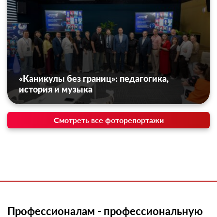
«Каникулы без границ»: педагогика,
история и музыка
Смотреть все фоторепортажи
Профессионалам - профессиональную