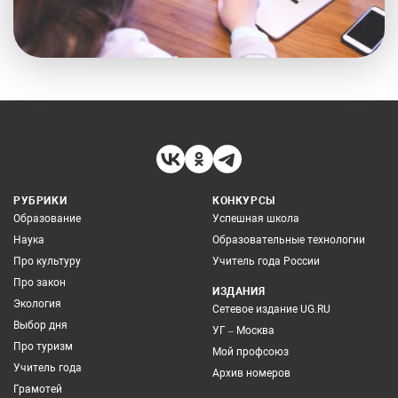
РУБРИКИ
КОНКУРСЫ
Образование
Успешная школа
Наука
Образовательные технологии
Про культуру
Учитель года России
Про закон
ИЗДАНИЯ
Экология
Сетевое издание UG.RU
Выбор дня
УГ – Москва
Про туризм
Мой профсоюз
Учитель года
Архив номеров
Грамотей