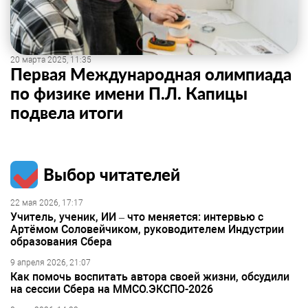
20 марта 2025, 11:35
Первая Международная олимпиада
по физике имени П.Л. Капицы
подвела итоги
Выбор читателей
22 мая 2026, 17:17
Учитель, ученик, ИИ – что меняется: интервью с
Артёмом Соловейчиком, руководителем Индустрии
образования Сбера
9 апреля 2026, 21:07
Как помочь воспитать автора своей жизни, обсудили
на сессии Сбера на ММСО.ЭКСПО-2026