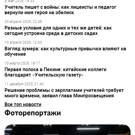
8 мая 2026, 14:33
Учитель пишет с войны: как лицеисты и педагог
вернули имя героя на обелиск
29 апреля 2026, 22:48
Разные условия для одних и тех же детей: как
сегодня устроена среда в детских садах
10 апреля 2026, 12:00
Взгляд зумера: как культурные привычки влияют на
обучение
10 марта 2026, 18:17
Первая полоса в Пекине: китайские коллеги
благодарят «Учительскую газету»
11 декабря 2025, 21:40
Решение проблемы с зарплатами учителей требует
много времени, заявил глава Минпросвещения
Все топ новости
Фоторепортажи