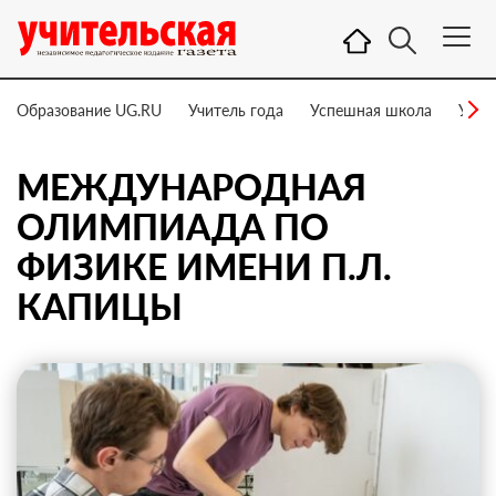
Образование UG.RU
Учитель года
Успешная школа
Учит
МЕЖДУНАРОДНАЯ
ОЛИМПИАДА ПО
ФИЗИКЕ ИМЕНИ П.Л.
КАПИЦЫ