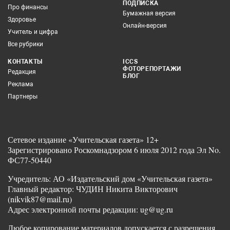
ПОДПИСКА
Про финансы
Бумажная версия
Здоровье
Онлайн-версия
Учитель и цифра
Все рубрики
КОНТАКТЫ
ICCS
ФОТОРЕПОРТАЖИ
Редакция
БЛОГ
Реклама
Партнеры
Сетевое издание «Учительская газета» 12+
Зарегистрировано Роскомнадзором 6 июля 2012 года Эл No.
ФС77-50440
Учредитель: АО «Издательский дом «Учительская газета»
Главный редактор: ЧУДИН Никита Викторович
(nikvik87@mail.ru)
Адрес электронной почты редакции: ug@ug.ru
Любое копирование материалов допускается с разрешения