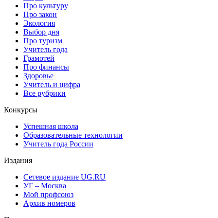
Про культуру
Про закон
Экология
Выбор дня
Про туризм
Учитель года
Грамотей
Про финансы
Здоровье
Учитель и цифра
Все рубрики
Конкурсы
Успешная школа
Образовательные технологии
Учитель года России
Издания
Сетевое издание UG.RU
УГ – Москва
Мой профсоюз
Архив номеров