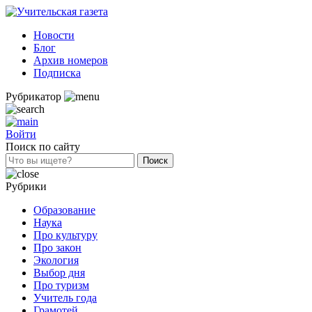
Новости
Блог
Архив номеров
Подписка
Рубрикатор
Войти
Поиск по сайту
Рубрики
Образование
Наука
Про культуру
Про закон
Экология
Выбор дня
Про туризм
Учитель года
Грамотей