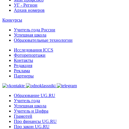
УГ - Регион
Архив номеров
Конкурсы
Учитель года России
Успешная школа
Образовательные технологии
Исследования ICCS
Фоторепортажи
Контакты
Редакция
Реклама
Партнеры
Образование UG.RU
Учитель года
Успешная школа
Учитель и Цифра
Грамотей
Про финансы UG.RU
Про закон UG.RU