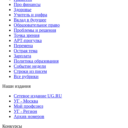
Про финансы
Здоровье
Учитель и цифра
Вклад в будущее
Образовательное право
Проблемы и решения
Точка зрения
АРТ-прогулка
Перемена
Острая тема
Зарплата
Политика образования
Событие недели
Строки из писем
Все рубрики
Наши издания
Сетевое издание UG.RU
УГ - Москва
Мой профсоюз
УГ - Регион
Архив номеров
Конкурсы