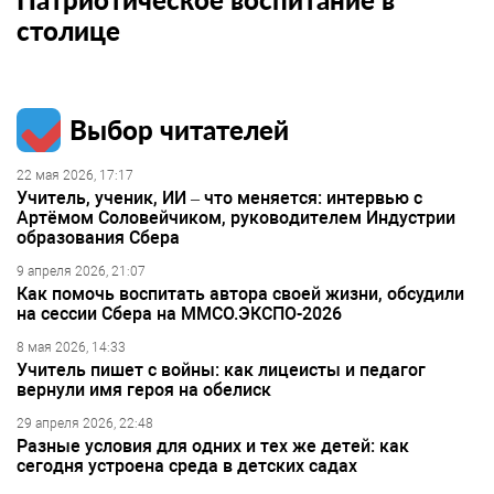
столице
Выбор читателей
22 мая 2026, 17:17
Учитель, ученик, ИИ – что меняется: интервью с
Артёмом Соловейчиком, руководителем Индустрии
образования Сбера
9 апреля 2026, 21:07
Как помочь воспитать автора своей жизни, обсудили
на сессии Сбера на ММСО.ЭКСПО-2026
8 мая 2026, 14:33
Учитель пишет с войны: как лицеисты и педагог
вернули имя героя на обелиск
29 апреля 2026, 22:48
Разные условия для одних и тех же детей: как
сегодня устроена среда в детских садах