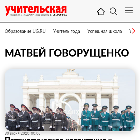
Образование UG.RU
Учитель года
Успешная школа
Учит
МАТВЕЙ ГОВОРУЩЕНКО
30 июня 2020, 00:00
Патриотическое воспитание в