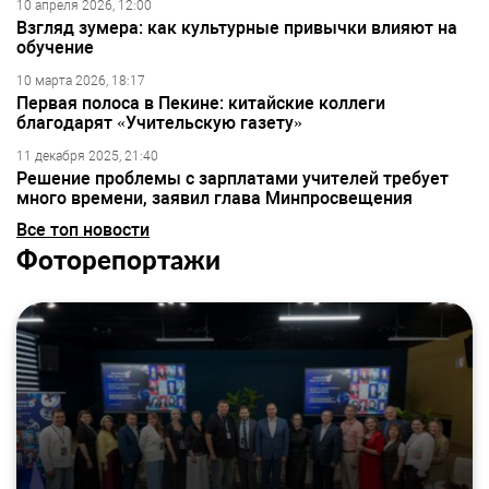
10 апреля 2026, 12:00
Взгляд зумера: как культурные привычки влияют на
обучение
10 марта 2026, 18:17
Первая полоса в Пекине: китайские коллеги
благодарят «Учительскую газету»
11 декабря 2025, 21:40
Решение проблемы с зарплатами учителей требует
много времени, заявил глава Минпросвещения
Все топ новости
Фоторепортажи