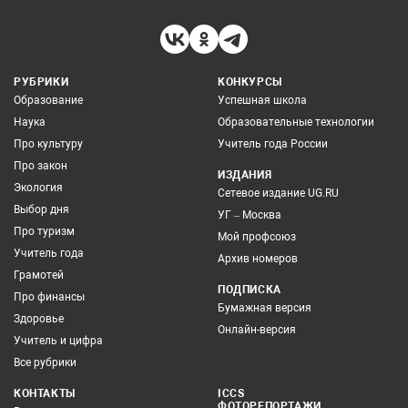
РУБРИКИ
КОНКУРСЫ
Образование
Успешная школа
Наука
Образовательные технологии
Про культуру
Учитель года России
Про закон
ИЗДАНИЯ
Экология
Сетевое издание UG.RU
Выбор дня
УГ – Москва
Про туризм
Мой профсоюз
Учитель года
Архив номеров
Грамотей
ПОДПИСКА
Про финансы
Бумажная версия
Здоровье
Онлайн-версия
Учитель и цифра
Все рубрики
КОНТАКТЫ
ICCS
ФОТОРЕПОРТАЖИ