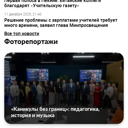
Первая полоса в Пекине: китайские коллеги
благодарят «Учительскую газету»
11 декабря 2025, 21:40
Решение проблемы с зарплатами учителей требует
много времени, заявил глава Минпросвещения
Все топ новости
Фоторепортажи
«Каникулы без границ»: педагогика,
история и музыка