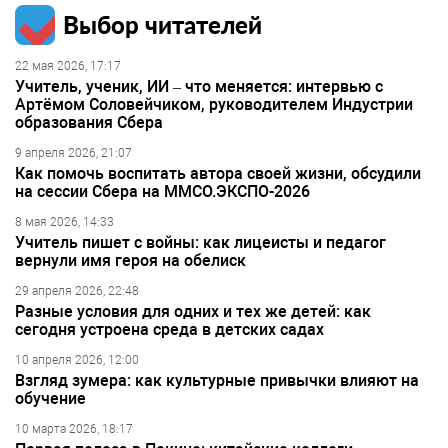
записям
Выбор читателей
22 мая 2026, 17:17
Учитель, ученик, ИИ – что меняется: интервью с
Артёмом Соловейчиком, руководителем Индустрии
образования Сбера
9 апреля 2026, 21:07
Как помочь воспитать автора своей жизни, обсудили
на сессии Сбера на ММСО.ЭКСПО-2026
8 мая 2026, 14:33
Учитель пишет с войны: как лицеисты и педагог
вернули имя героя на обелиск
29 апреля 2026, 22:48
Разные условия для одних и тех же детей: как
сегодня устроена среда в детских садах
10 апреля 2026, 12:00
Взгляд зумера: как культурные привычки влияют на
обучение
10 марта 2026, 18:17