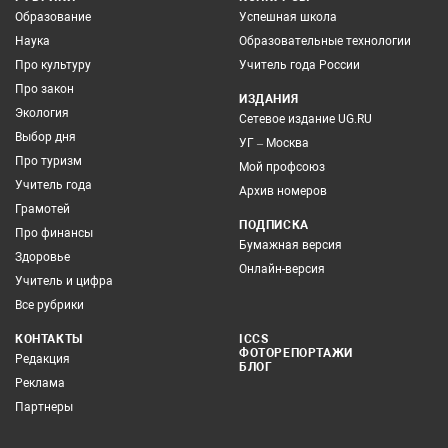
Образование
Успешная школа
Наука
Образовательные технологии
Про культуру
Учитель года России
Про закон
ИЗДАНИЯ
Экология
Сетевое издание UG.RU
Выбор дня
УГ – Москва
Про туризм
Мой профсоюз
Учитель года
Архив номеров
Грамотей
ПОДПИСКА
Про финансы
Бумажная версия
Здоровье
Онлайн-версия
Учитель и цифра
Все рубрики
КОНТАКТЫ
ICCS
ФОТОРЕПОРТАЖИ
Редакция
БЛОГ
Реклама
Партнеры