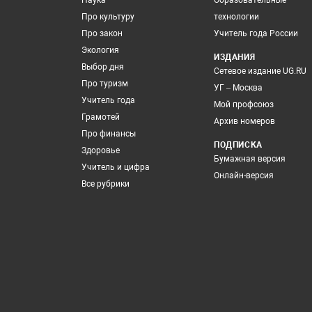
Наука
Образовательные
Про культуру
технологии
Про закон
Учитель года России
Экология
ИЗДАНИЯ
Выбор дня
Сетевое издание UG.RU
Про туризм
УГ – Москва
Учитель года
Мой профсоюз
Грамотей
Архив номеров
Про финансы
ПОДПИСКА
Здоровье
Бумажная версия
Учитель и цифра
Онлайн-версия
Все рубрики