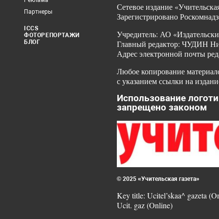
Реклама
Сетевое издание «Учительская
Партнеры
Зарегистрировано Роскомнадз
ICCS
Учредитель: АО «Издательски
ФОТОРЕПОРТАЖИ
БЛОГ
Главный редактор: ЧУДИН Ник
Адрес электронной почты ред
Любое копирование материало
с указанием ссылки на издани
Использование логоти
запрещено законом
© 2025 «Учительская газета»
Key title: Ucitel’skaa^ gazeta (O
Ucit. gaz (Online)