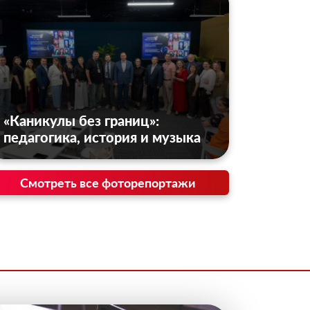
«Каникулы без границ»:
педагогика, история и музыка
Смотреть все фоторепортажи