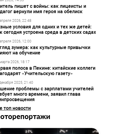
ая 2026, 14:33
итель пишет с войны: как лицеисты и
дагог вернули имя героя на обелиск
апреля 2026, 22:48
зные условия для одних и тех же детей:
к сегодня устроена среда в детских садах
апреля 2026, 12:00
гляд зумера: как культурные привычки
ияют на обучение
марта 2026, 18:17
рвая полоса в Пекине: китайские коллеги
агодарят «Учительскую газету»
декабря 2025, 21:40
шение проблемы с зарплатами учителей
ебует много времени, заявил глава
инпросвещения
е топ новости
оторепортажи