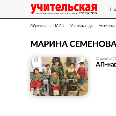
Но
Образование UG.RU
Учитель года
Успешная
МАРИНА СЕМЕНОВ
29 декабря 20
АП-нав