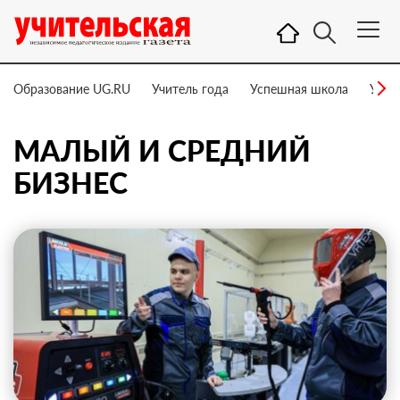
Образование UG.RU
Учитель года
Успешная школа
Учит
МАЛЫЙ И СРЕДНИЙ
БИЗНЕС