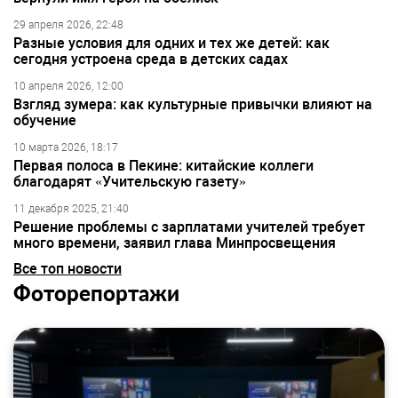
29 апреля 2026, 22:48
Разные условия для одних и тех же детей: как
сегодня устроена среда в детских садах
10 апреля 2026, 12:00
Взгляд зумера: как культурные привычки влияют на
обучение
10 марта 2026, 18:17
Первая полоса в Пекине: китайские коллеги
благодарят «Учительскую газету»
11 декабря 2025, 21:40
Решение проблемы с зарплатами учителей требует
много времени, заявил глава Минпросвещения
Все топ новости
Фоторепортажи