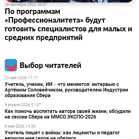
28 сентября 2022, 20:57
По программам
«Профессионалитета» будут
готовить специалистов для малых и
средних предприятий
Выбор читателей
22 мая 2026, 17:17
Учитель, ученик, ИИ – что меняется: интервью с
Артёмом Соловейчиком, руководителем Индустрии
образования Сбера
9 апреля 2026, 21:07
Как помочь воспитать автора своей жизни, обсудили
на сессии Сбера на ММСО.ЭКСПО-2026
8 мая 2026, 14:33
Учитель пишет с войны: как лицеисты и педагог
вернули имя героя на обелиск