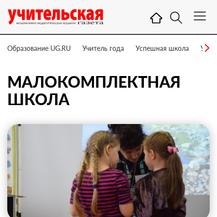
Образование UG.RU
Учитель года
Успешная школа
Учит
МАЛОКОМПЛЕКТНАЯ
ШКОЛА