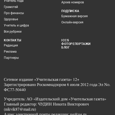
Учитель года
Архив номеров
Грамотей
ПОДПИСКА
Про финансы
Бумажная версия
Здоровье
Онлайн-версия
Учитель и цифра
Все рубрики
КОНТАКТЫ
ICCS
ФОТОРЕПОРТАЖИ
Редакция
БЛОГ
Реклама
Партнеры
Сетевое издание «Учительская газета» 12+
Зарегистрировано Роскомнадзором 6 июля 2012 года Эл No.
ФС77-50440
Учредитель: АО «Издательский дом «Учительская газета»
Главный редактор: ЧУДИН Никита Викторович
(nikvik87@mail.ru)
Адрес электронной почты редакции: ug@ug.ru