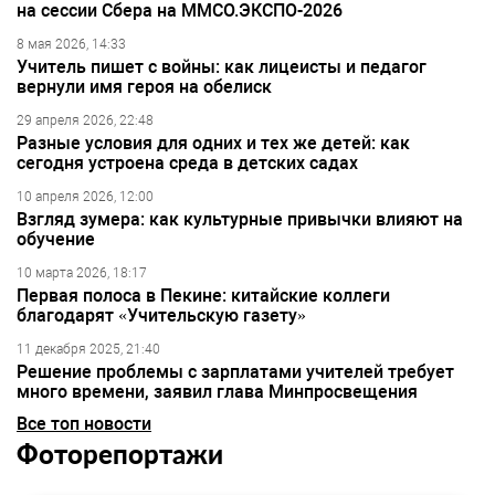
на сессии Сбера на ММСО.ЭКСПО-2026
8 мая 2026, 14:33
Учитель пишет с войны: как лицеисты и педагог
вернули имя героя на обелиск
29 апреля 2026, 22:48
Разные условия для одних и тех же детей: как
сегодня устроена среда в детских садах
10 апреля 2026, 12:00
Взгляд зумера: как культурные привычки влияют на
обучение
10 марта 2026, 18:17
Первая полоса в Пекине: китайские коллеги
благодарят «Учительскую газету»
11 декабря 2025, 21:40
Решение проблемы с зарплатами учителей требует
много времени, заявил глава Минпросвещения
Все топ новости
Фоторепортажи