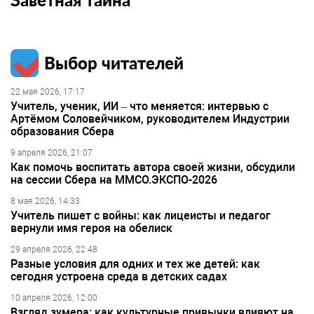
Выбор читателей
22 мая 2026, 17:17
Учитель, ученик, ИИ – что меняется: интервью с
Артёмом Соловейчиком, руководителем Индустрии
образования Сбера
9 апреля 2026, 21:07
Как помочь воспитать автора своей жизни, обсудили
на сессии Сбера на ММСО.ЭКСПО-2026
8 мая 2026, 14:33
Учитель пишет с войны: как лицеисты и педагог
вернули имя героя на обелиск
29 апреля 2026, 22:48
Разные условия для одних и тех же детей: как
сегодня устроена среда в детских садах
10 апреля 2026, 12:00
Взгляд зумера: как культурные привычки влияют на