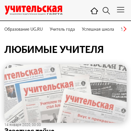
Образование UG.RU
Учитель года
Успешная школа
Учит
ЛЮБИМЫЕ УЧИТЕЛЯ
14 января 2020, 00:00
Заветная тайна