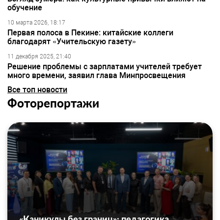
обучение
10 марта 2026, 18:17
Первая полоса в Пекине: китайские коллеги
благодарят «Учительскую газету»
11 декабря 2025, 21:40
Решение проблемы с зарплатами учителей требует
много времени, заявил глава Минпросвещения
Все топ новости
Фоторепортажи
«Каникулы без границ»: педагогика,