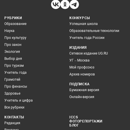
РУБРИКИ
КОНКУРСЫ
Образование
Успешная школа
Наука
Образовательные технологии
Про культуру
Учитель года России
Про закон
ИЗДАНИЯ
Экология
Сетевое издание UG.RU
Выбор дня
УГ – Москва
Про туризм
Мой профсоюз
Учитель года
Архив номеров
Грамотей
ПОДПИСКА
Про финансы
Бумажная версия
Здоровье
Онлайн-версия
Учитель и цифра
Все рубрики
КОНТАКТЫ
ICCS
ФОТОРЕПОРТАЖИ
Редакция
БЛОГ
Реклама