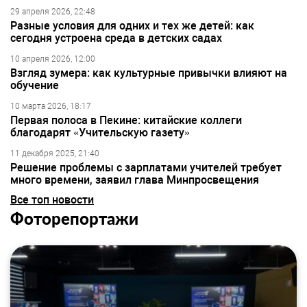
29 апреля 2026, 22:48
Разные условия для одних и тех же детей: как
сегодня устроена среда в детских садах
10 апреля 2026, 12:00
Взгляд зумера: как культурные привычки влияют на
обучение
10 марта 2026, 18:17
Первая полоса в Пекине: китайские коллеги
благодарят «Учительскую газету»
11 декабря 2025, 21:40
Решение проблемы с зарплатами учителей требует
много времени, заявил глава Минпросвещения
Все топ новости
Фоторепортажи