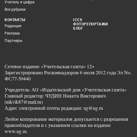
Учитель и цифра
Все рубрики
КОНТАКТЫ
ICCS
ФОТОРЕПОРТАЖИ
Редакция
БЛОГ
Реклама
Партнеры
Сетевое издание «Учительская газета» 12+
Зарегистрировано Роскомнадзором 6 июля 2012 года Эл No.
ФС77-50440
Учредитель: АО «Издательский дом «Учительская газета»
Главный редактор: ЧУДИН Никита Викторович
(nikvik87@mail.ru)
Адрес электронной почты редакции: ug@ug.ru
Любое копирование материалов допускается с разрешения
правообладателя и с указанием ссылки на издание
www.ug.ru.