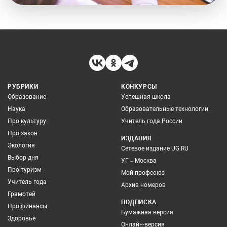
РУБРИКИ
КОНКУРСЫ
Образование
Успешная школа
Наука
Образовательные технологии
Про культуру
Учитель года России
Про закон
ИЗДАНИЯ
Экология
Сетевое издание UG.RU
Выбор дня
УГ – Москва
Про туризм
Мой профсоюз
Учитель года
Архив номеров
Грамотей
ПОДПИСКА
Про финансы
Бумажная версия
Здоровье
Онлайн-версия