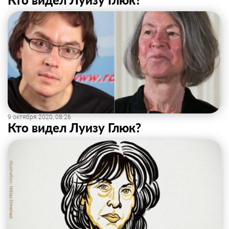
9 октября 2020, 08:26
Кто видел Луизу Глюк?