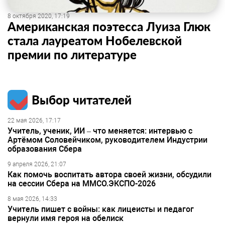
8 октября 2020, 17:19
Американская поэтесса Луиза Глюк
стала лауреатом Нобелевской
премии по литературе
Выбор читателей
22 мая 2026, 17:17
Учитель, ученик, ИИ – что меняется: интервью с
Артёмом Соловейчиком, руководителем Индустрии
образования Сбера
9 апреля 2026, 21:07
Как помочь воспитать автора своей жизни, обсудили
на сессии Сбера на ММСО.ЭКСПО-2026
8 мая 2026, 14:33
Учитель пишет с войны: как лицеисты и педагог
вернули имя героя на обелиск