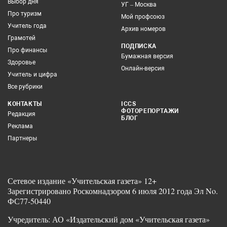
Выбор дня
УГ – Москва
Про туризм
Мой профсоюз
Учитель года
Архив номеров
Грамотей
ПОДПИСКА
Про финансы
Бумажная версия
Здоровье
Онлайн-версия
Учитель и цифра
Все рубрики
КОНТАКТЫ
ICCS
ФОТОРЕПОРТАЖИ
Редакция
БЛОГ
Реклама
Партнеры
Сетевое издание «Учительская газета» 12+
Зарегистрировано Роскомнадзором 6 июля 2012 года Эл No.
ФС77-50440
Учредитель: АО «Издательский дом «Учительская газета»