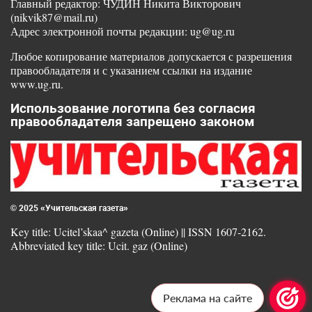
Главный редактор: ЧУДИН Никита Викторович
(nikvik87@mail.ru)
Адрес электронной почты редакции: ug@ug.ru
Любое копирование материалов допускается с разрешения
правообладателя и с указанием ссылки на издание
www.ug.ru.
Использование логотипа без согласия
правообладателя запрещено законом
© 2025 «Учительская газета»
Key title: Ucitel’skaa^ gazeta (Online) || ISSN 1607-2162.
Abbreviated key title: Ucit. gaz (Online)
Реклама на сайте