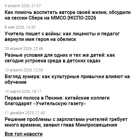
9 апреля 2026, 21:07
Как помочь воспитать автора своей жизни, обсудили
на сессии Сбера на ММСО.ЭКСПО-2026
8 мая 2026, 14:33
Учитель пишет с войны: как лицеисты и педагог
вернули имя героя на обелиск
29 апреля 2026, 22:48
Разные условия для одних и тех же детей: как
сегодня устроена среда в детских садах
10 апреля 2026, 12:00
Взгляд зумера: как культурные привычки влияют на
обучение
10 марта 2026, 18:17
Первая полоса в Пекине: китайские коллеги
благодарят «Учительскую газету»
11 декабря 2025, 21:40
Решение проблемы с зарплатами учителей требует
много времени, заявил глава Минпросвещения
Все топ новости