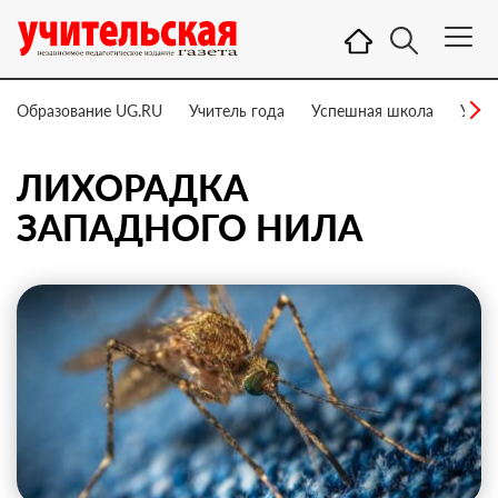
Образование UG.RU
Учитель года
Успешная школа
Учит
ЛИХОРАДКА
ЗАПАДНОГО НИЛА