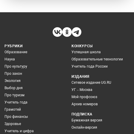
РУБРИКИ
КОНКУРСЫ
Образование
Успешная школа
Наука
Образовательные технологии
Про культуру
Учитель года России
Про закон
ИЗДАНИЯ
Экология
Сетевое издание UG.RU
Выбор дня
УГ – Москва
Про туризм
Мой профсоюз
Учитель года
Архив номеров
Грамотей
ПОДПИСКА
Про финансы
Бумажная версия
Здоровье
Онлайн-версия
Учитель и цифра