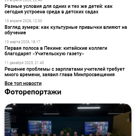
29 апреля 2026, 22:48
Разные условия для одних и тех же детей: как
сегодня устроена среда в детских садах
10 апреля 2026, 12:00
Взгляд зумера: как культурные привычки влияют на
обучение
10 марта 2026, 18:17
Первая полоса в Пекине: китайские коллеги
благодарят «Учительскую газету»
11 декабря 2025, 21:40
Решение проблемы с зарплатами учителей требует
много времени, заявил глава Минпросвещения
Все топ новости
Фоторепортажи