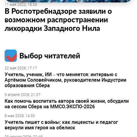
11 мая 2022, 18:33
В Роспотребнадзоре заявили о
возможном распространении
лихорадки Западного Нила
Выбор читателей
22 мая 2026, 17:17
Учитель, ученик, ИИ – что меняется: интервью с
Артёмом Соловейчиком, руководителем Индустрии
образования Сбера
9 апреля 2026, 21:07
Как помочь воспитать автора своей жизни, обсудили
на сессии Сбера на ММСО.ЭКСПО-2026
8 мая 2026, 14:33
Учитель пишет с войны: как лицеисты и педагог
вернули имя героя на обелиск