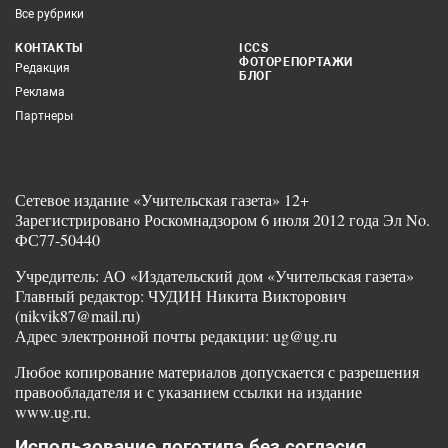
Все рубрики
КОНТАКТЫ
ICCS
ФОТОРЕПОРТАЖИ
Редакция
БЛОГ
Реклама
Партнеры
Сетевое издание «Учительская газета» 12+
Зарегистрировано Роскомнадзором 6 июля 2012 года Эл No.
ФС77-50440
Учредитель: АО «Издательский дом «Учительская газета»
Главный редактор: ЧУДИН Никита Викторович
(nikvik87@mail.ru)
Адрес электронной почты редакции: ug@ug.ru
Любое копирование материалов допускается с разрешения
правообладателя и с указанием ссылки на издание
www.ug.ru.
Использование логотипа без согласия