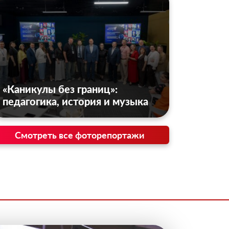
«Каникулы без границ»:
педагогика, история и музыка
Смотреть все фоторепортажи