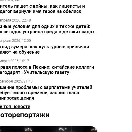
ая 2026, 14:33
итель пишет с войны: как лицеисты и
дагог вернули имя героя на обелиск
апреля 2026, 22:48
зные условия для одних и тех же детей:
к сегодня устроена среда в детских садах
апреля 2026, 12:00
гляд зумера: как культурные привычки
ияют на обучение
марта 2026, 18:17
рвая полоса в Пекине: китайские коллеги
агодарят «Учительскую газету»
декабря 2025, 21:40
шение проблемы с зарплатами учителей
ебует много времени, заявил глава
инпросвещения
е топ новости
оторепортажи