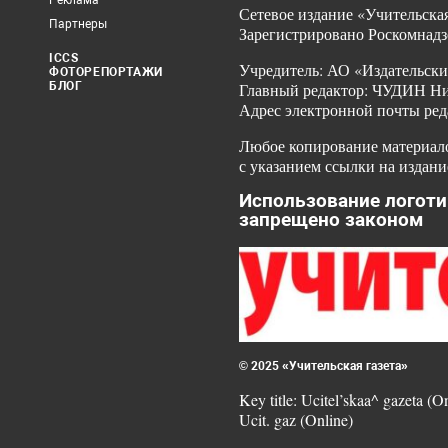
Реклама
Сетевое издание «Учительская
Партнеры
Зарегистрировано Роскомнадз
ICCS
Учредитель: АО «Издательски
ФОТОРЕПОРТАЖИ
БЛОГ
Главный редактор: ЧУДИН Ник
Адрес электронной почты ред
Любое копирование материало
с указанием ссылки на издани
Использование логоти
запрещено законом
© 2025 «Учительская газета»
Key title: Ucitel’skaa^ gazeta (O
Ucit. gaz (Online)