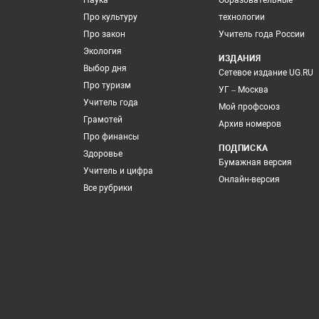
Наука
Образовательные
Про культуру
технологии
Про закон
Учитель года России
Экология
ИЗДАНИЯ
Выбор дня
Сетевое издание UG.RU
Про туризм
УГ – Москва
Учитель года
Мой профсоюз
Грамотей
Архив номеров
Про финансы
ПОДПИСКА
Здоровье
Бумажная версия
Учитель и цифра
Онлайн-версия
Все рубрики