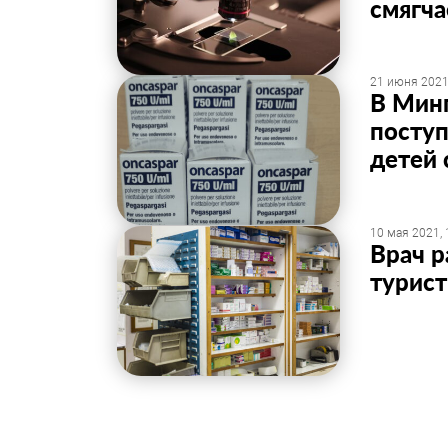
смягч
21 июня 2021
В Мин
поступ
детей 
10 мая 2021, 
Врач р
турист