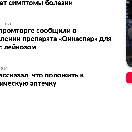
ает симптомы болезни
, 18:58
промторге сообщили о
лении препарата «Онкаспар» для
с лейкозом
18:51
ассказал, что положить в
ическую аптечку