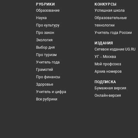
РУБРИКИ
КОНКУРСЫ
Образование
Успешная школа
Наука
Образовательные
Про культуру
технологии
Про закон
Учитель года России
Экология
ИЗДАНИЯ
Выбор дня
Сетевое издание UG.RU
Про туризм
УГ – Москва
Учитель года
Мой профсоюз
Грамотей
Архив номеров
Про финансы
ПОДПИСКА
Здоровье
Бумажная версия
Учитель и цифра
Онлайн-версия
Все рубрики