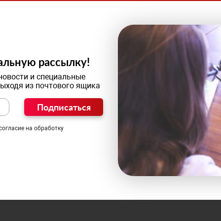
альную рассылку!
новости и специальные
выходя из почтового ящика
Подписаться
согласие на обработку