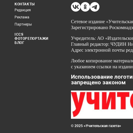
КОНТАКТЫ
Редакция
Реклама
Сетевое издание «Учительская
Партнеры
Зарегистрировано Роскомнадз
ICCS
Учредитель: АО «Издательски
ФОТОРЕПОРТАЖИ
БЛОГ
Главный редактор: ЧУДИН Ник
Адрес электронной почты ред
Любое копирование материало
с указанием ссылки на издани
Использование логоти
запрещено законом
© 2025 «Учительская газета»