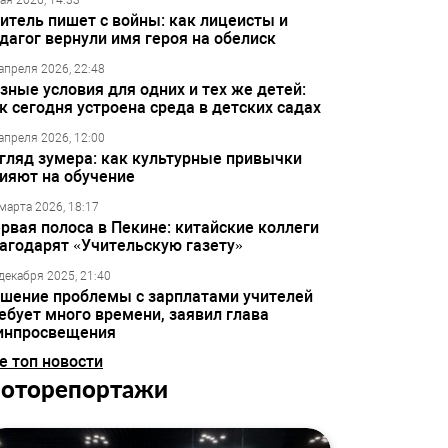
ая 2026, 14:33
итель пишет с войны: как лицеисты и
дагог вернули имя героя на обелиск
апреля 2026, 22:48
зные условия для одних и тех же детей:
к сегодня устроена среда в детских садах
апреля 2026, 12:00
гляд зумера: как культурные привычки
ияют на обучение
марта 2026, 18:17
рвая полоса в Пекине: китайские коллеги
агодарят «Учительскую газету»
декабря 2025, 21:40
шение проблемы с зарплатами учителей
ебует много времени, заявил глава
инпросвещения
е топ новости
оторепортажи