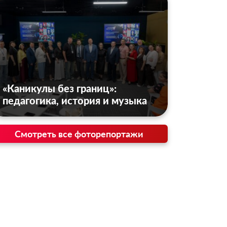
«Каникулы без границ»:
педагогика, история и музыка
Смотреть все фоторепортажи