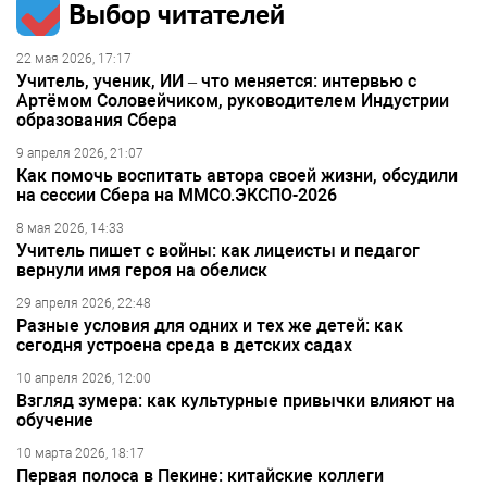
Выбор читателей
22 мая 2026, 17:17
Учитель, ученик, ИИ – что меняется: интервью с
Артёмом Соловейчиком, руководителем Индустрии
образования Сбера
9 апреля 2026, 21:07
Как помочь воспитать автора своей жизни, обсудили
на сессии Сбера на ММСО.ЭКСПО-2026
8 мая 2026, 14:33
Учитель пишет с войны: как лицеисты и педагог
вернули имя героя на обелиск
29 апреля 2026, 22:48
Разные условия для одних и тех же детей: как
сегодня устроена среда в детских садах
10 апреля 2026, 12:00
Взгляд зумера: как культурные привычки влияют на
обучение
10 марта 2026, 18:17
Первая полоса в Пекине: китайские коллеги