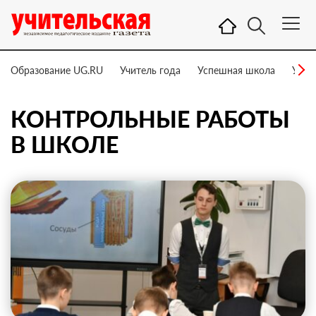
Образование UG.RU
Учитель года
Успешная школа
Учит
КОНТРОЛЬНЫЕ РАБОТЫ
В ШКОЛЕ