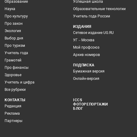
Образование
Успешная школа
Наука
Образовательные технологии
Про культуру
Учитель года России
Про закон
ИЗДАНИЯ
Экология
Сетевое издание UG.RU
Выбор дня
УГ – Москва
Про туризм
Мой профсоюз
Учитель года
Архив номеров
Грамотей
ПОДПИСКА
Про финансы
Бумажная версия
Здоровье
Онлайн-версия
Учитель и цифра
Все рубрики
КОНТАКТЫ
ICCS
ФОТОРЕПОРТАЖИ
Редакция
БЛОГ
Реклама
Партнеры