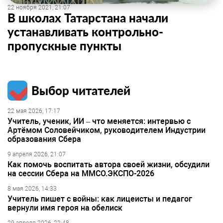
22 ноября 2021, 21:07
В школах Татарстана начали
устанавливать контрольно-
пропускные пункты
Выбор читателей
22 мая 2026, 17:17
Учитель, ученик, ИИ – что меняется: интервью с
Артёмом Соловейчиком, руководителем Индустрии
образования Сбера
9 апреля 2026, 21:07
Как помочь воспитать автора своей жизни, обсудили
на сессии Сбера на ММСО.ЭКСПО-2026
8 мая 2026, 14:33
Учитель пишет с войны: как лицеисты и педагог
вернули имя героя на обелиск