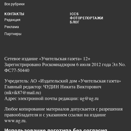
Все рубрики
КОНТАКТЫ
ICCS
ФОТОРЕПОРТАЖИ
Редакция
БЛОГ
Реклама
Партнеры
Сетевое издание «Учительская газета» 12+
Зарегистрировано Роскомнадзором 6 июля 2012 года Эл No.
ФС77-50440
Учредитель: АО «Издательский дом «Учительская газета»
Главный редактор: ЧУДИН Никита Викторович
(nikvik87@mail.ru)
Адрес электронной почты редакции: ug@ug.ru
Любое копирование материалов допускается с разрешения
правообладателя и с указанием ссылки на издание
www.ug.ru.
Использование логотипа без согласия