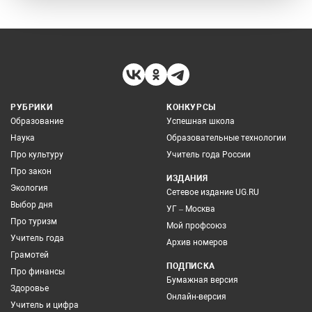
РУБРИКИ
КОНКУРСЫ
Образование
Успешная школа
Наука
Образовательные технологии
Про культуру
Учитель года России
Про закон
ИЗДАНИЯ
Экология
Сетевое издание UG.RU
Выбор дня
УГ – Москва
Про туризм
Мой профсоюз
Учитель года
Архив номеров
Грамотей
ПОДПИСКА
Про финансы
Бумажная версия
Здоровье
Онлайн-версия
Учитель и цифра