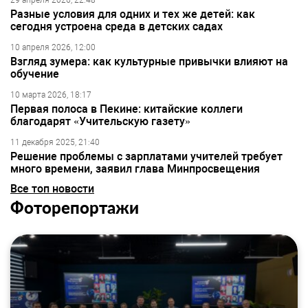
29 апреля 2026, 22:48
Разные условия для одних и тех же детей: как
сегодня устроена среда в детских садах
10 апреля 2026, 12:00
Взгляд зумера: как культурные привычки влияют на
обучение
10 марта 2026, 18:17
Первая полоса в Пекине: китайские коллеги
благодарят «Учительскую газету»
11 декабря 2025, 21:40
Решение проблемы с зарплатами учителей требует
много времени, заявил глава Минпросвещения
Все топ новости
Фоторепортажи