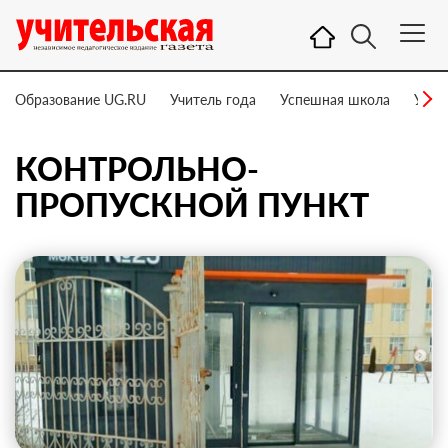
Образование UG.RU
Учитель года
Успешная школа
Учит
КОНТРОЛЬНО-
ПРОПУСКНОЙ ПУНКТ