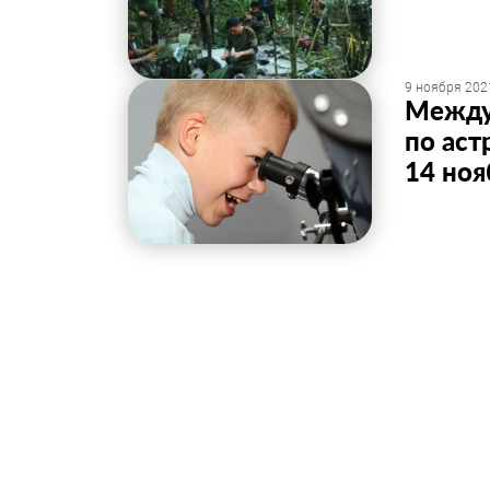
9 ноября 2021
Между
по аст
14 ноя