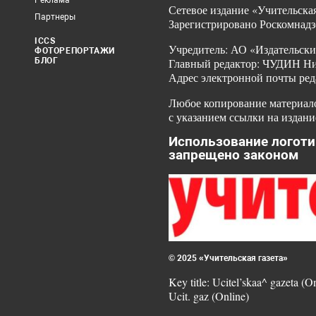
Реклама
Сетевое издание «Учительская
Партнеры
Зарегистрировано Роскомнадз
ICCS
Учредитель: АО «Издательски
ФОТОРЕПОРТАЖИ
БЛОГ
Главный редактор: ЧУДИН Ник
Адрес электронной почты ред
Любое копирование материало
с указанием ссылки на издани
Использование логоти
запрещено законом
© 2025 «Учительская газета»
Key title: Ucitel’skaa^ gazeta (O
Ucit. gaz (Online)