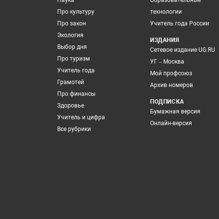
Наука
Образовательные
Про культуру
технологии
Про закон
Учитель года России
Экология
ИЗДАНИЯ
Выбор дня
Сетевое издание UG.RU
Про туризм
УГ – Москва
Учитель года
Мой профсоюз
Грамотей
Архив номеров
Про финансы
ПОДПИСКА
Здоровье
Бумажная версия
Учитель и цифра
Онлайн-версия
Все рубрики