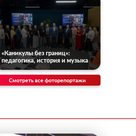
«Каникулы без границ»:
педагогика, история и музыка
Смотреть все фоторепортажи