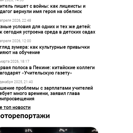
ая 2026, 14:33
итель пишет с войны: как лицеисты и
дагог вернули имя героя на обелиск
апреля 2026, 22:48
зные условия для одних и тех же детей:
к сегодня устроена среда в детских садах
апреля 2026, 12:00
гляд зумера: как культурные привычки
ияют на обучение
марта 2026, 18:17
рвая полоса в Пекине: китайские коллеги
агодарят «Учительскую газету»
декабря 2025, 21:40
шение проблемы с зарплатами учителей
ебует много времени, заявил глава
инпросвещения
е топ новости
оторепортажи