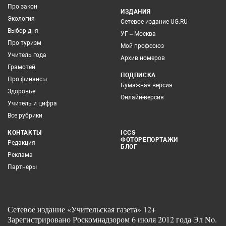
Про закон
ИЗДАНИЯ
Экология
Сетевое издание UG.RU
Выбор дня
УГ – Москва
Про туризм
Мой профсоюз
Учитель года
Архив номеров
Грамотей
ПОДПИСКА
Про финансы
Бумажная версия
Здоровье
Онлайн-версия
Учитель и цифра
Все рубрики
КОНТАКТЫ
ICCS
ФОТОРЕПОРТАЖИ
Редакция
БЛОГ
Реклама
Партнеры
Сетевое издание «Учительская газета» 12+
Зарегистрировано Роскомнадзором 6 июля 2012 года Эл No.