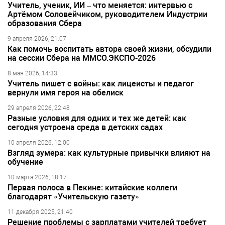
Учитель, ученик, ИИ – что меняется: интервью с
Артёмом Соловейчиком, руководителем Индустрии
образования Сбера
9 апреля 2026, 21:07
Как помочь воспитать автора своей жизни, обсудили
на сессии Сбера на ММСО.ЭКСПО-2026
8 мая 2026, 14:33
Учитель пишет с войны: как лицеисты и педагог
вернули имя героя на обелиск
29 апреля 2026, 22:48
Разные условия для одних и тех же детей: как
сегодня устроена среда в детских садах
10 апреля 2026, 12:00
Взгляд зумера: как культурные привычки влияют на
обучение
10 марта 2026, 18:17
Первая полоса в Пекине: китайские коллеги
благодарят «Учительскую газету»
11 декабря 2025, 21:40
Решение проблемы с зарплатами учителей требует