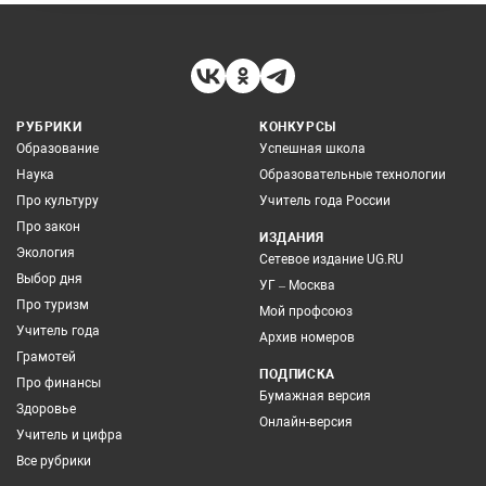
РУБРИКИ
КОНКУРСЫ
Образование
Успешная школа
Наука
Образовательные технологии
Про культуру
Учитель года России
Про закон
ИЗДАНИЯ
Экология
Сетевое издание UG.RU
Выбор дня
УГ – Москва
Про туризм
Мой профсоюз
Учитель года
Архив номеров
Грамотей
ПОДПИСКА
Про финансы
Бумажная версия
Здоровье
Онлайн-версия
Учитель и цифра
Все рубрики