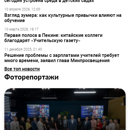
сегодня устроена среда в детских садах
10 апреля 2026, 12:00
Взгляд зумера: как культурные привычки влияют на
обучение
10 марта 2026, 18:17
Первая полоса в Пекине: китайские коллеги
благодарят «Учительскую газету»
11 декабря 2025, 21:40
Решение проблемы с зарплатами учителей требует
много времени, заявил глава Минпросвещения
Все топ новости
Фоторепортажи