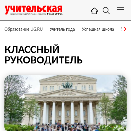
Образование UG.RU
Учитель года
Успешная школа
Учит
КЛАССНЫЙ
РУКОВОДИТЕЛЬ