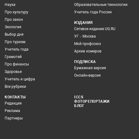
Наука
Образовательные технологии
Про культуру
Учитель года России
Про закон
ИЗДАНИЯ
Экология
Сетевое издание UG.RU
Выбор дня
УГ – Москва
Про туризм
Мой профсоюз
Учитель года
Архив номеров
Грамотей
ПОДПИСКА
Про финансы
Бумажная версия
Здоровье
Онлайн-версия
Учитель и цифра
Все рубрики
КОНТАКТЫ
ICCS
ФОТОРЕПОРТАЖИ
Редакция
БЛОГ
Реклама
Партнеры