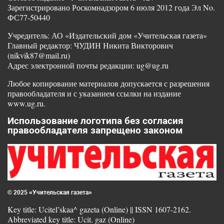
Зарегистрировано Роскомнадзором 6 июля 2012 года Эл No.
ФС77-50440
Учредитель: АО «Издательский дом «Учительская газета»
Главный редактор: ЧУДИН Никита Викторович
(nikvik87@mail.ru)
Адрес электронной почты редакции: ug@ug.ru
Любое копирование материалов допускается с разрешения
правообладателя и с указанием ссылки на издание
www.ug.ru.
Использование логотипа без согласия
правообладателя запрещено законом
© 2025 «Учительская газета»
Key title: Ucitel’skaa^ gazeta (Online) || ISSN 1607-2162.
Abbreviated key title: Ucit. gaz (Online)