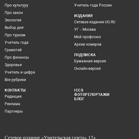
Про культуру
Учитель года России
Про закон
ИЗДАНИЯ
Экология
Сетевое издание UG.RU
Выбор дня
УГ – Москва
Про туризм
Мой профсоюз
Учитель года
Архив номеров
Грамотей
ПОДПИСКА
Про финансы
Бумажная версия
Здоровье
Онлайн-версия
Учитель и цифра
Все рубрики
КОНТАКТЫ
ICCS
ФОТОРЕПОРТАЖИ
Редакция
БЛОГ
Реклама
Партнеры
Сетевое издание «Учительская газета» 12+