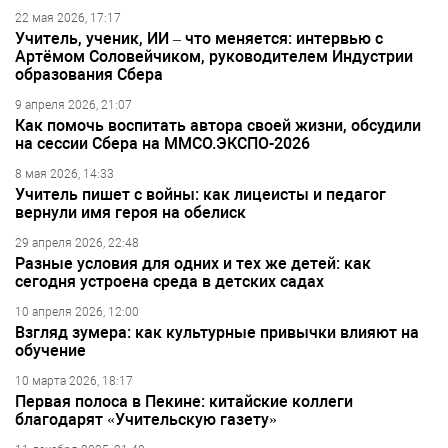
22 мая 2026, 17:17
Учитель, ученик, ИИ – что меняется: интервью с
Артёмом Соловейчиком, руководителем Индустрии
образования Сбера
9 апреля 2026, 21:07
Как помочь воспитать автора своей жизни, обсудили
на сессии Сбера на ММСО.ЭКСПО-2026
8 мая 2026, 14:33
Учитель пишет с войны: как лицеисты и педагог
вернули имя героя на обелиск
29 апреля 2026, 22:48
Разные условия для одних и тех же детей: как
сегодня устроена среда в детских садах
10 апреля 2026, 12:00
Взгляд зумера: как культурные привычки влияют на
обучение
10 марта 2026, 18:17
Первая полоса в Пекине: китайские коллеги
благодарят «Учительскую газету»