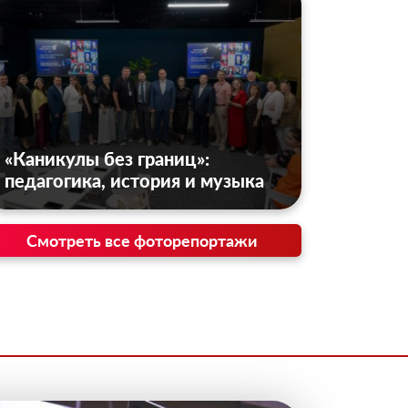
«Каникулы без границ»:
педагогика, история и музыка
Смотреть все фоторепортажи