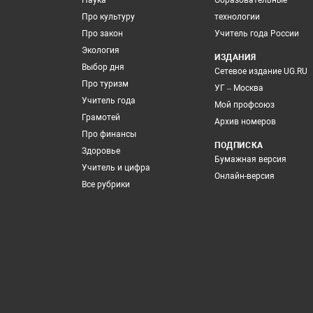
Наука
Образовательные
Про культуру
технологии
Про закон
Учитель года России
Экология
ИЗДАНИЯ
Выбор дня
Сетевое издание UG.RU
Про туризм
УГ – Москва
Учитель года
Мой профсоюз
Грамотей
Архив номеров
Про финансы
ПОДПИСКА
Здоровье
Бумажная версия
Учитель и цифра
Онлайн-версия
Все рубрики