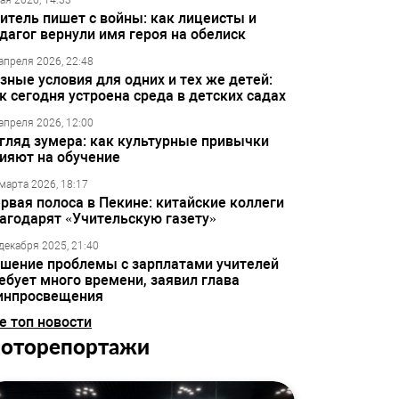
ая 2026, 14:33
итель пишет с войны: как лицеисты и
дагог вернули имя героя на обелиск
апреля 2026, 22:48
зные условия для одних и тех же детей:
к сегодня устроена среда в детских садах
апреля 2026, 12:00
гляд зумера: как культурные привычки
ияют на обучение
марта 2026, 18:17
рвая полоса в Пекине: китайские коллеги
агодарят «Учительскую газету»
декабря 2025, 21:40
шение проблемы с зарплатами учителей
ебует много времени, заявил глава
инпросвещения
е топ новости
оторепортажи