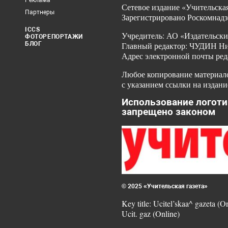
Реклама
Сетевое издание «Учительская
Партнеры
Зарегистрировано Роскомнадз
ICCS
Учредитель: АО «Издательски
ФОТОРЕПОРТАЖИ
БЛОГ
Главный редактор: ЧУДИН Ник
Адрес электронной почты ред
Любое копирование материало
с указанием ссылки на издани
Использование логоти
запрещено законом
© 2025 «Учительская газета»
Key title: Ucitel’skaa^ gazeta (O
Ucit. gaz (Online)