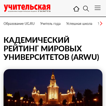
Образование UG.RU
Учитель года
Успешная школа
Учит
КАДЕМИЧЕСКИЙ
РЕЙТИНГ МИРОВЫХ
УНИВЕРСИТЕТОВ (ARWU)