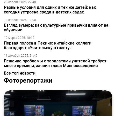
29 апреля 2026, 22:48
Разные условия для одних и тех же детей: как
сегодня устроена среда в детских садах
10 апреля 2026, 12:00
Взгляд зумера: как культурные привычки влияют на
обучение
10 марта 2026, 18:17
Первая полоса в Пекине: китайские коллеги
благодарят «Учительскую газету»
11 декабря 2025, 21:40
Решение проблемы с зарплатами учителей требует
много времени, заявил глава Минпросвещения
Все топ новости
Фоторепортажи