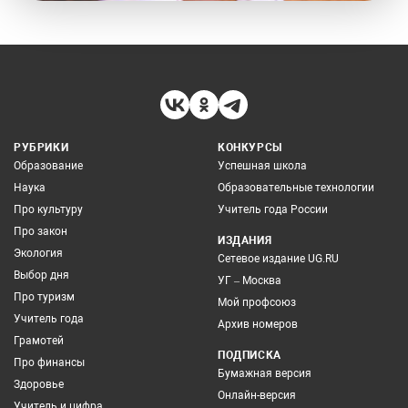
РУБРИКИ
КОНКУРСЫ
Образование
Успешная школа
Наука
Образовательные технологии
Про культуру
Учитель года России
Про закон
ИЗДАНИЯ
Экология
Сетевое издание UG.RU
Выбор дня
УГ – Москва
Про туризм
Мой профсоюз
Учитель года
Архив номеров
Грамотей
ПОДПИСКА
Про финансы
Бумажная версия
Здоровье
Онлайн-версия
Учитель и цифра