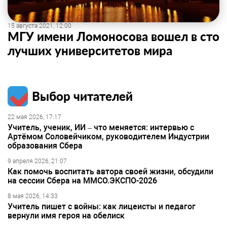
15 августа 2021, 12:00
МГУ имени Ломоносова вошел в сто
лучших университетов мира
Выбор читателей
22 мая 2026, 17:17
Учитель, ученик, ИИ – что меняется: интервью с
Артёмом Соловейчиком, руководителем Индустрии
образования Сбера
9 апреля 2026, 21:07
Как помочь воспитать автора своей жизни, обсудили
на сессии Сбера на ММСО.ЭКСПО-2026
8 мая 2026, 14:33
Учитель пишет с войны: как лицеисты и педагог
вернули имя героя на обелиск