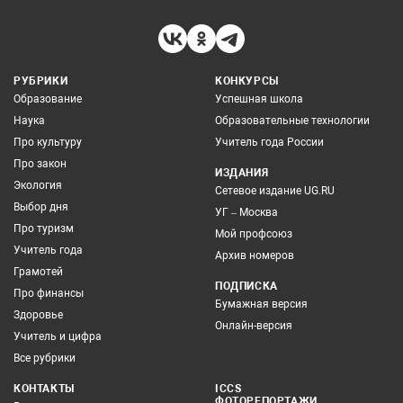
РУБРИКИ
КОНКУРСЫ
Образование
Успешная школа
Наука
Образовательные технологии
Про культуру
Учитель года России
Про закон
ИЗДАНИЯ
Экология
Сетевое издание UG.RU
Выбор дня
УГ – Москва
Про туризм
Мой профсоюз
Учитель года
Архив номеров
Грамотей
ПОДПИСКА
Про финансы
Бумажная версия
Здоровье
Онлайн-версия
Учитель и цифра
Все рубрики
КОНТАКТЫ
ICCS
ФОТОРЕПОРТАЖИ