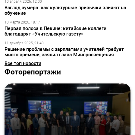
10 апреля 2026, 12:00
Взгляд зумера: как культурные привычки влияют на
обучение
10 марта 2026, 18:17
Первая полоса в Пекине: китайские коллеги
благодарят «Учительскую газету»
11 декабря 2025, 21:40
Решение проблемы с зарплатами учителей требует
много времени, заявил глава Минпросвещения
Все топ новости
Фоторепортажи