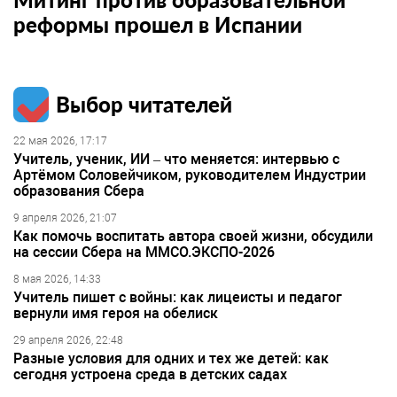
реформы прошел в Испании
Выбор читателей
22 мая 2026, 17:17
Учитель, ученик, ИИ – что меняется: интервью с
Артёмом Соловейчиком, руководителем Индустрии
образования Сбера
9 апреля 2026, 21:07
Как помочь воспитать автора своей жизни, обсудили
на сессии Сбера на ММСО.ЭКСПО-2026
8 мая 2026, 14:33
Учитель пишет с войны: как лицеисты и педагог
вернули имя героя на обелиск
29 апреля 2026, 22:48
Разные условия для одних и тех же детей: как
сегодня устроена среда в детских садах