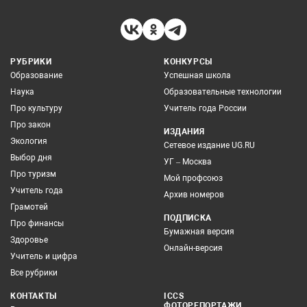
РУБРИКИ
КОНКУРСЫ
Образование
Успешная школа
Наука
Образовательные технологии
Про культуру
Учитель года России
Про закон
ИЗДАНИЯ
Экология
Сетевое издание UG.RU
Выбор дня
УГ – Москва
Про туризм
Мой профсоюз
Учитель года
Архив номеров
Грамотей
ПОДПИСКА
Про финансы
Бумажная версия
Здоровье
Онлайн-версия
Учитель и цифра
Все рубрики
КОНТАКТЫ
ICCS
ФОТОРЕПОРТАЖИ