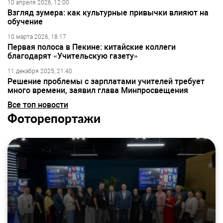
10 апреля 2026, 12:00
Взгляд зумера: как культурные привычки влияют на
обучение
10 марта 2026, 18:17
Первая полоса в Пекине: китайские коллеги
благодарят «Учительскую газету»
11 декабря 2025, 21:40
Решение проблемы с зарплатами учителей требует
много времени, заявил глава Минпросвещения
Все топ новости
Фоторепортажи