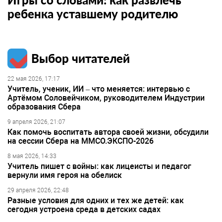
ребенка уставшему родителю
Выбор читателей
22 мая 2026, 17:17
Учитель, ученик, ИИ – что меняется: интервью с
Артёмом Соловейчиком, руководителем Индустрии
образования Сбера
9 апреля 2026, 21:07
Как помочь воспитать автора своей жизни, обсудили
на сессии Сбера на ММСО.ЭКСПО-2026
8 мая 2026, 14:33
Учитель пишет с войны: как лицеисты и педагог
вернули имя героя на обелиск
29 апреля 2026, 22:48
Разные условия для одних и тех же детей: как
сегодня устроена среда в детских садах