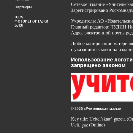
Реклама
Сетевое издание «Учительская
Партнеры
Зарегистрировано Роскомнадз
ICCS
Учредитель: АО «Издательски
ФОТОРЕПОРТАЖИ
БЛОГ
Главный редактор: ЧУДИН Ник
Адрес электронной почты ред
Любое копирование материало
с указанием ссылки на издани
Использование логоти
запрещено законом
© 2025 «Учительская газета»
Key title: Ucitel’skaa^ gazeta (O
Ucit. gaz (Online)