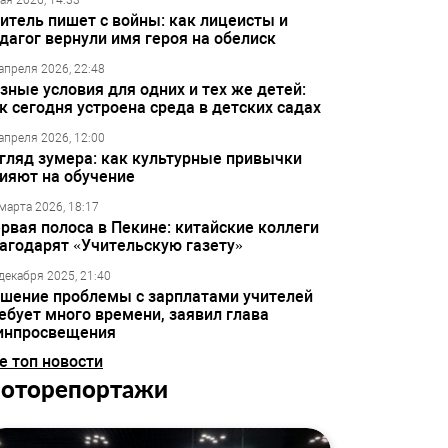
ая 2026, 14:33
итель пишет с войны: как лицеисты и
дагог вернули имя героя на обелиск
апреля 2026, 22:48
зные условия для одних и тех же детей:
к сегодня устроена среда в детских садах
апреля 2026, 12:00
гляд зумера: как культурные привычки
ияют на обучение
марта 2026, 18:17
рвая полоса в Пекине: китайские коллеги
агодарят «Учительскую газету»
декабря 2025, 21:40
шение проблемы с зарплатами учителей
ебует много времени, заявил глава
инпросвещения
е топ новости
оторепортажи