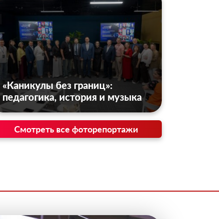
«Каникулы без границ»:
педагогика, история и музыка
Смотреть все фоторепортажи