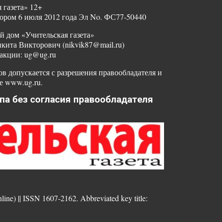
 газета» 12+
ором 6 июля 2012 года Эл No. ФС77-50440
й дом «Учительская газета»
ита Викторович (nikvik87@mail.ru)
акции: ug@ug.ru
в допускается с разрешения правообладателя и
е www.ug.ru.
па без согласия правообладателя
nline) || ISSN 1607-2162. Abbreviated key title: