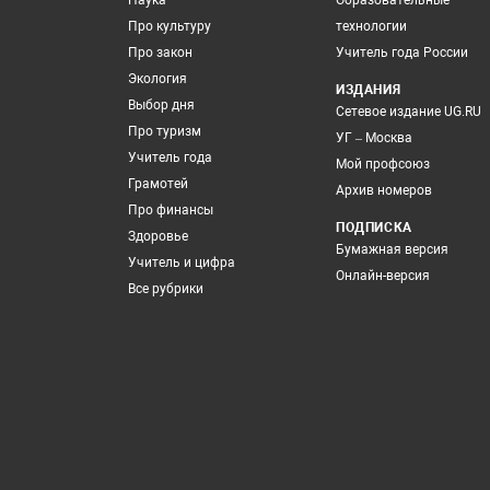
Наука
Образовательные
Про культуру
технологии
Про закон
Учитель года России
Экология
ИЗДАНИЯ
Выбор дня
Сетевое издание UG.RU
Про туризм
УГ – Москва
Учитель года
Мой профсоюз
Грамотей
Архив номеров
Про финансы
ПОДПИСКА
Здоровье
Бумажная версия
Учитель и цифра
Онлайн-версия
Все рубрики