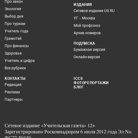
Про закон
ИЗДАНИЯ
Экология
Сетевое издание UG.RU
Выбор дня
УГ – Москва
Про туризм
Мой профсоюз
Учитель года
Архив номеров
Грамотей
ПОДПИСКА
Про финансы
Бумажная версия
Здоровье
Онлайн-версия
Учитель и цифра
Все рубрики
КОНТАКТЫ
ICCS
ФОТОРЕПОРТАЖИ
Редакция
БЛОГ
Реклама
Партнеры
Сетевое издание «Учительская газета» 12+
Зарегистрировано Роскомнадзором 6 июля 2012 года Эл No.
ФС77-50440