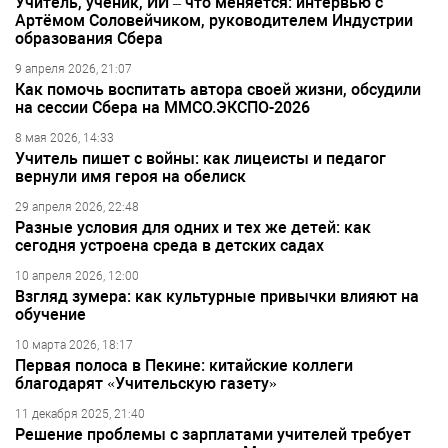
Учитель, ученик, ИИ – что меняется: интервью с
Артёмом Соловейчиком, руководителем Индустрии
образования Сбера
9 апреля 2026, 21:07
Как помочь воспитать автора своей жизни, обсудили
на сессии Сбера на ММСО.ЭКСПО-2026
8 мая 2026, 14:33
Учитель пишет с войны: как лицеисты и педагог
вернули имя героя на обелиск
29 апреля 2026, 22:48
Разные условия для одних и тех же детей: как
сегодня устроена среда в детских садах
10 апреля 2026, 12:00
Взгляд зумера: как культурные привычки влияют на
обучение
10 марта 2026, 18:17
Первая полоса в Пекине: китайские коллеги
благодарят «Учительскую газету»
11 декабря 2025, 21:40
Решение проблемы с зарплатами учителей требует