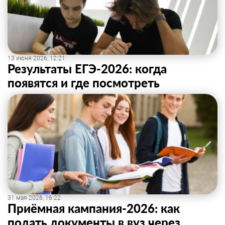
13 июня 2026, 12:21
Результаты ЕГЭ-2026: когда
появятся и где посмотреть
31 мая 2026, 16:22
Приёмная кампания-2026: как
подать документы в вуз через