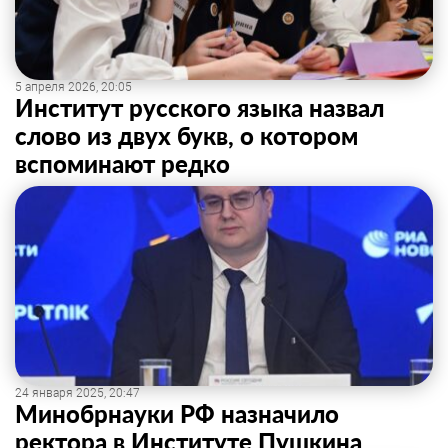
5 апреля 2026, 20:05
Институт русского языка назвал
слово из двух букв, о котором
вспоминают редко
24 января 2025, 20:47
Минобрнауки РФ назначило
ректора в Институте Пушкина