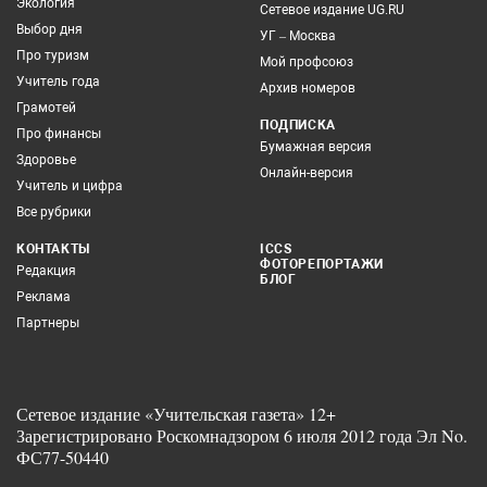
Экология
Сетевое издание UG.RU
Выбор дня
УГ – Москва
Про туризм
Мой профсоюз
Учитель года
Архив номеров
Грамотей
ПОДПИСКА
Про финансы
Бумажная версия
Здоровье
Онлайн-версия
Учитель и цифра
Все рубрики
КОНТАКТЫ
ICCS
ФОТОРЕПОРТАЖИ
Редакция
БЛОГ
Реклама
Партнеры
Сетевое издание «Учительская газета» 12+
Зарегистрировано Роскомнадзором 6 июля 2012 года Эл No.
ФС77-50440