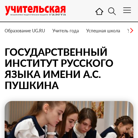
Образование UG.RU
Учитель года
Успешная школа
Учит
ГОСУДАРСТВЕННЫЙ
ИНСТИТУТ РУССКОГО
ЯЗЫКА ИМЕНИ А.С.
ПУШКИНА