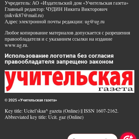
Учредитель: АО «Издательский дом «Учительская газета»
Главный редактор: ЧУДИН Никита Викторович
(nikvik87@mail.ru)
Адрес электронной почты редакции: ug@ug.ru
Любое копирование материалов допускается с разрешения
правообладателя и с указанием ссылки на издание
www.ug.ru.
Использование логотипа без согласия
правообладателя запрещено законом
© 2025 «Учительская газета»
Key title: Ucitel’skaa^ gazeta (Online) || ISSN 1607-2162.
Abbreviated key title: Ucit. gaz (Online)