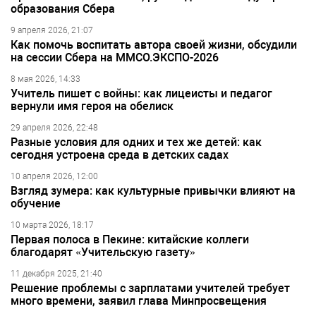
образования Сбера
9 апреля 2026, 21:07
Как помочь воспитать автора своей жизни, обсудили
на сессии Сбера на ММСО.ЭКСПО-2026
8 мая 2026, 14:33
Учитель пишет с войны: как лицеисты и педагог
вернули имя героя на обелиск
29 апреля 2026, 22:48
Разные условия для одних и тех же детей: как
сегодня устроена среда в детских садах
10 апреля 2026, 12:00
Взгляд зумера: как культурные привычки влияют на
обучение
10 марта 2026, 18:17
Первая полоса в Пекине: китайские коллеги
благодарят «Учительскую газету»
11 декабря 2025, 21:40
Решение проблемы с зарплатами учителей требует
много времени, заявил глава Минпросвещения