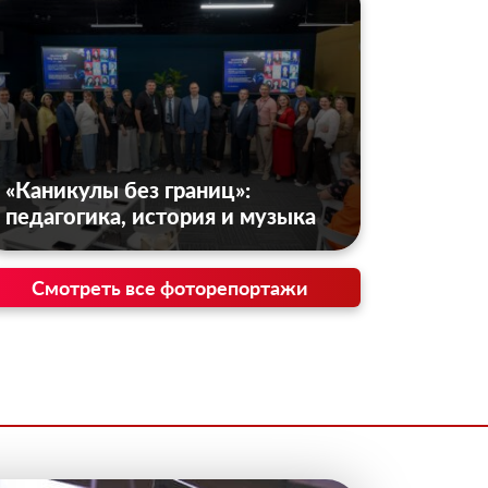
«Каникулы без границ»:
педагогика, история и музыка
Смотреть все фоторепортажи