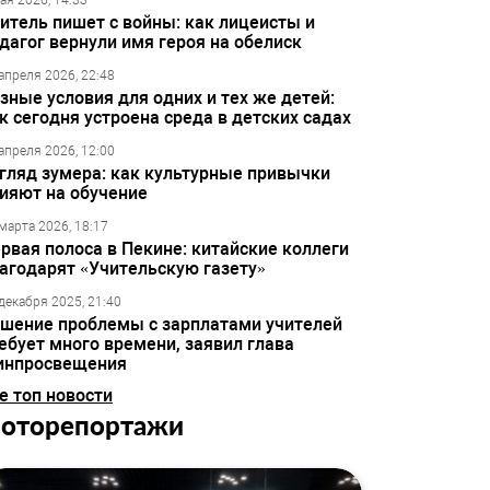
ая 2026, 14:33
итель пишет с войны: как лицеисты и
дагог вернули имя героя на обелиск
апреля 2026, 22:48
зные условия для одних и тех же детей:
к сегодня устроена среда в детских садах
апреля 2026, 12:00
гляд зумера: как культурные привычки
ияют на обучение
марта 2026, 18:17
рвая полоса в Пекине: китайские коллеги
агодарят «Учительскую газету»
декабря 2025, 21:40
шение проблемы с зарплатами учителей
ебует много времени, заявил глава
инпросвещения
е топ новости
оторепортажи