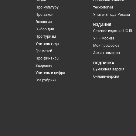
Наука
Образовательные
Про культуру
технологии
Про закон
Учитель года России
Экология
ИЗДАНИЯ
Выбор дня
Сетевое издание UG.RU
Про туризм
УГ – Москва
Учитель года
Мой профсоюз
Грамотей
Архив номеров
Про финансы
ПОДПИСКА
Здоровье
Бумажная версия
Учитель и цифра
Онлайн-версия
Все рубрики