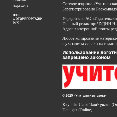
Реклама
Сетевое издание «Учительская
Партнеры
Зарегистрировано Роскомнадз
ICCS
Учредитель: АО «Издательски
ФОТОРЕПОРТАЖИ
БЛОГ
Главный редактор: ЧУДИН Ник
Адрес электронной почты ред
Любое копирование материало
с указанием ссылки на издани
Использование логоти
запрещено законом
© 2025 «Учительская газета»
Key title: Ucitel’skaa^ gazeta (O
Ucit. gaz (Online)