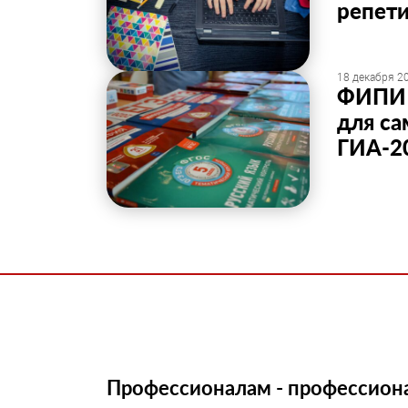
репет
18 декабря 20
ФИПИ 
для са
ГИА-2
Профессионалам - профессион