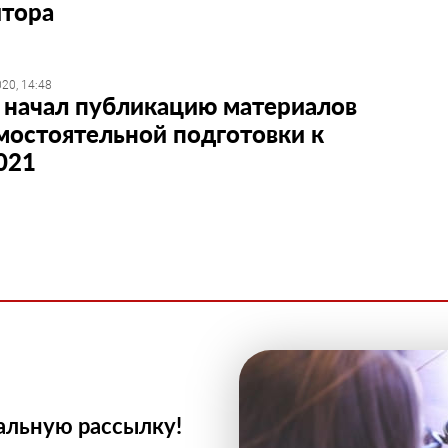
итора
20, 14:48
начал публикацию материалов
мостоятельной подготовки к
021
альную рассылку!