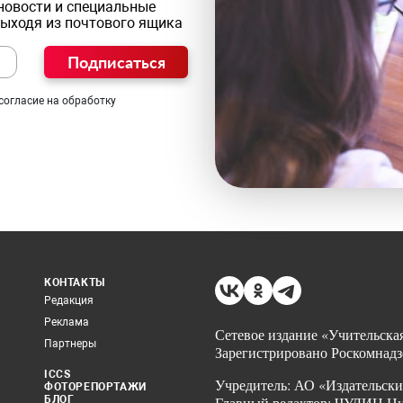
новости и специальные
выходя из почтового ящика
Подписаться
согласие на обработку
КОНТАКТЫ
Редакция
Реклама
Сетевое издание «Учительская
Партнеры
Зарегистрировано Роскомнадз
ICCS
Учредитель: АО «Издательски
ФОТОРЕПОРТАЖИ
БЛОГ
Главный редактор: ЧУДИН Ник