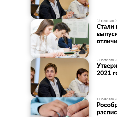
28 февраля 2
Стали 
выпуск
отличи
27 февраля 2
Утвер
2021 г
11 февраля 2
Рособр
распис