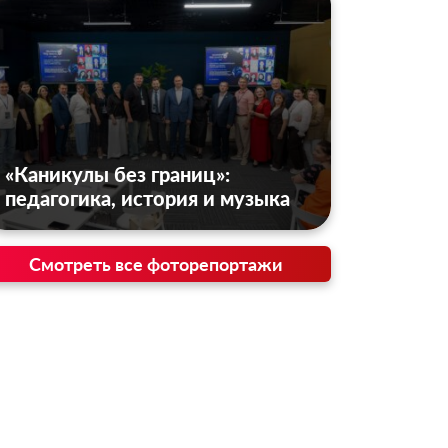
«Каникулы без границ»:
педагогика, история и музыка
Смотреть все фоторепортажи