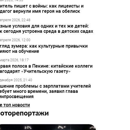
ая 2026, 14:33
итель пишет с войны: как лицеисты и
дагог вернули имя героя на обелиск
апреля 2026, 22:48
зные условия для одних и тех же детей:
к сегодня устроена среда в детских садах
апреля 2026, 12:00
гляд зумера: как культурные привычки
ияют на обучение
марта 2026, 18:17
рвая полоса в Пекине: китайские коллеги
агодарят «Учительскую газету»
декабря 2025, 21:40
шение проблемы с зарплатами учителей
ебует много времени, заявил глава
инпросвещения
е топ новости
оторепортажи