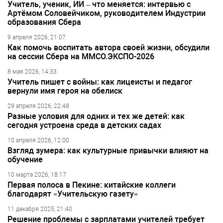
Учитель, ученик, ИИ – что меняется: интервью с
Артёмом Соловейчиком, руководителем Индустрии
образования Сбера
9 апреля 2026, 21:07
Как помочь воспитать автора своей жизни, обсудили
на сессии Сбера на ММСО.ЭКСПО-2026
8 мая 2026, 14:33
Учитель пишет с войны: как лицеисты и педагог
вернули имя героя на обелиск
29 апреля 2026, 22:48
Разные условия для одних и тех же детей: как
сегодня устроена среда в детских садах
10 апреля 2026, 12:00
Взгляд зумера: как культурные привычки влияют на
обучение
10 марта 2026, 18:17
Первая полоса в Пекине: китайские коллеги
благодарят «Учительскую газету»
11 декабря 2025, 21:40
Решение проблемы с зарплатами учителей требует