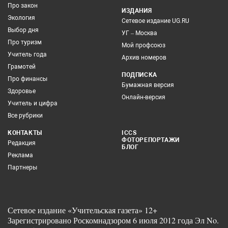
Про закон
ИЗДАНИЯ
Экология
Сетевое издание UG.RU
Выбор дня
УГ – Москва
Про туризм
Мой профсоюз
Учитель года
Архив номеров
Грамотей
ПОДПИСКА
Про финансы
Бумажная версия
Здоровье
Онлайн-версия
Учитель и цифра
Все рубрики
КОНТАКТЫ
ICCS
ФОТОРЕПОРТАЖИ
Редакция
БЛОГ
Реклама
Партнеры
Сетевое издание «Учительская газета» 12+
Зарегистрировано Роскомнадзором 6 июля 2012 года Эл No.