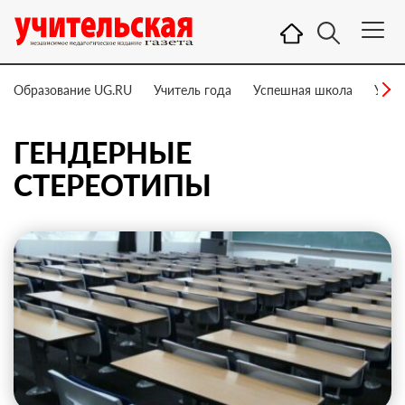
Образование UG.RU
Учитель года
Успешная школа
Учит
ГЕНДЕРНЫЕ
СТЕРЕОТИПЫ