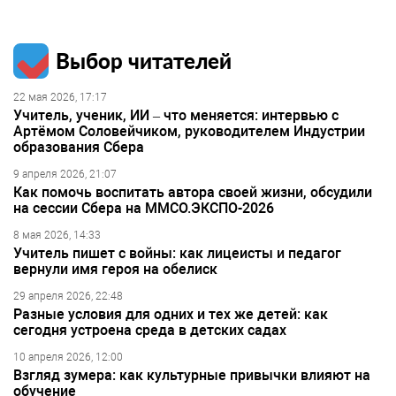
Выбор читателей
22 мая 2026, 17:17
Учитель, ученик, ИИ – что меняется: интервью с
Артёмом Соловейчиком, руководителем Индустрии
образования Сбера
9 апреля 2026, 21:07
Как помочь воспитать автора своей жизни, обсудили
на сессии Сбера на ММСО.ЭКСПО-2026
8 мая 2026, 14:33
Учитель пишет с войны: как лицеисты и педагог
вернули имя героя на обелиск
29 апреля 2026, 22:48
Разные условия для одних и тех же детей: как
сегодня устроена среда в детских садах
10 апреля 2026, 12:00
Взгляд зумера: как культурные привычки влияют на
обучение