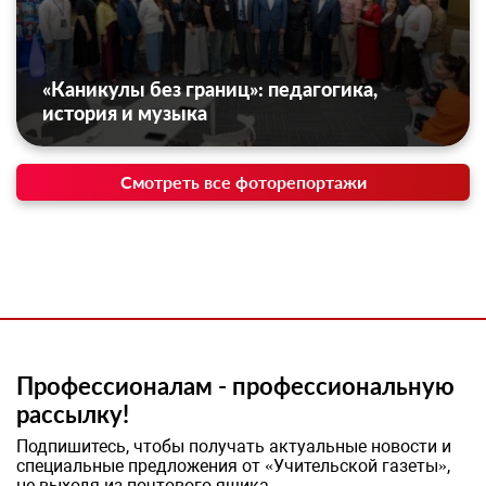
«Каникулы без границ»: педагогика,
история и музыка
Смотреть все фоторепортажи
Профессионалам - профессиональную
рассылку!
Подпишитесь, чтобы получать актуальные новости и
специальные предложения от «Учительской газеты»,
не выходя из почтового ящика