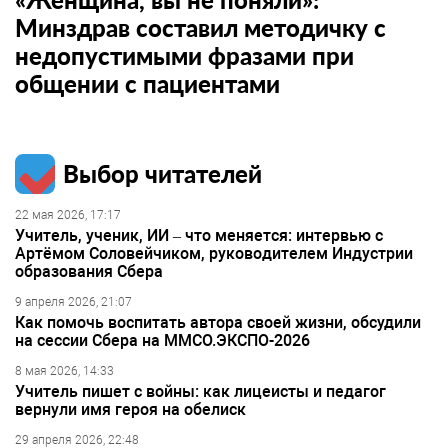
Минздрав составил методичку с
недопустимыми фразами при
общении с пациентами
Выбор читателей
22 мая 2026, 17:17
Учитель, ученик, ИИ – что меняется: интервью с
Артёмом Соловейчиком, руководителем Индустрии
образования Сбера
9 апреля 2026, 21:07
Как помочь воспитать автора своей жизни, обсудили
на сессии Сбера на ММСО.ЭКСПО-2026
8 мая 2026, 14:33
Учитель пишет с войны: как лицеисты и педагог
вернули имя героя на обелиск
29 апреля 2026, 22:48