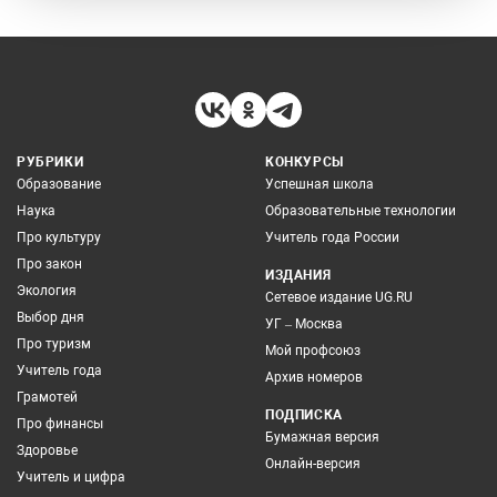
РУБРИКИ
КОНКУРСЫ
Образование
Успешная школа
Наука
Образовательные технологии
Про культуру
Учитель года России
Про закон
ИЗДАНИЯ
Экология
Сетевое издание UG.RU
Выбор дня
УГ – Москва
Про туризм
Мой профсоюз
Учитель года
Архив номеров
Грамотей
ПОДПИСКА
Про финансы
Бумажная версия
Здоровье
Онлайн-версия
Учитель и цифра