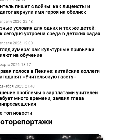
ая 2026, 14:33
итель пишет с войны: как лицеисты и
дагог вернули имя героя на обелиск
апреля 2026, 22:48
зные условия для одних и тех же детей:
к сегодня устроена среда в детских садах
апреля 2026, 12:00
гляд зумера: как культурные привычки
ияют на обучение
марта 2026, 18:17
рвая полоса в Пекине: китайские коллеги
агодарят «Учительскую газету»
декабря 2025, 21:40
шение проблемы с зарплатами учителей
ебует много времени, заявил глава
инпросвещения
е топ новости
оторепортажи