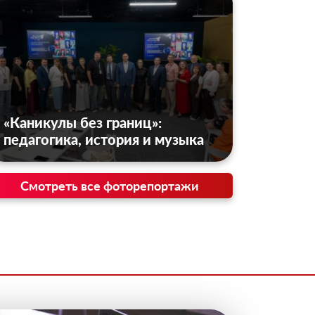
«Каникулы без границ»:
педагогика, история и музыка
Смотреть все фоторепортажи