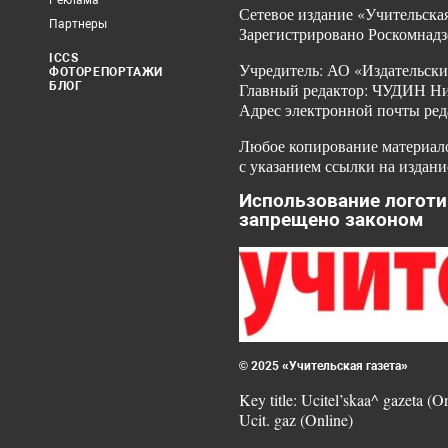
Реклама
Сетевое издание «Учительская
Партнеры
Зарегистрировано Роскомнадз
ICCS
Учредитель: АО «Издательски
ФОТОРЕПОРТАЖИ
БЛОГ
Главный редактор: ЧУДИН Ник
Адрес электронной почты ред
Любое копирование материало
с указанием ссылки на издани
Использование логоти
запрещено законом
© 2025 «Учительская газета»
Key title: Ucitel’skaa^ gazeta (O
Ucit. gaz (Online)