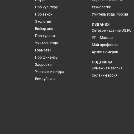
Наука
Образовательные
Про культуру
технологии
Про закон
Учитель года России
Экология
ИЗДАНИЯ
Выбор дня
Сетевое издание UG.RU
Про туризм
УГ – Москва
Учитель года
Мой профсоюз
Грамотей
Архив номеров
Про финансы
ПОДПИСКА
Здоровье
Бумажная версия
Учитель и цифра
Онлайн-версия
Все рубрики