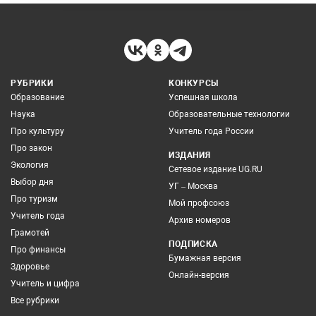
РУБРИКИ
КОНКУРСЫ
Образование
Успешная школа
Наука
Образовательные технологии
Про культуру
Учитель года России
Про закон
ИЗДАНИЯ
Экология
Сетевое издание UG.RU
Выбор дня
УГ – Москва
Про туризм
Мой профсоюз
Учитель года
Архив номеров
Грамотей
ПОДПИСКА
Про финансы
Бумажная версия
Здоровье
Онлайн-версия
Учитель и цифра
Все рубрики