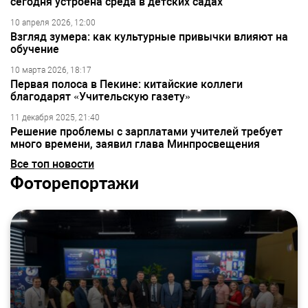
сегодня устроена среда в детских садах
10 апреля 2026, 12:00
Взгляд зумера: как культурные привычки влияют на
обучение
10 марта 2026, 18:17
Первая полоса в Пекине: китайские коллеги
благодарят «Учительскую газету»
11 декабря 2025, 21:40
Решение проблемы с зарплатами учителей требует
много времени, заявил глава Минпросвещения
Все топ новости
Фоторепортажи