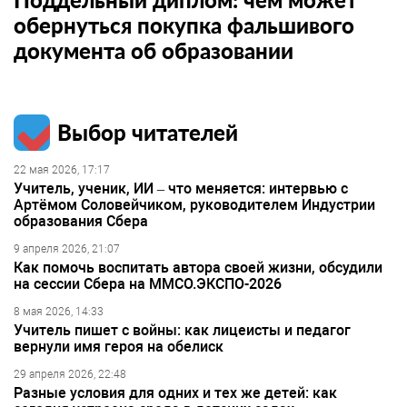
обернуться покупка фальшивого
документа об образовании
Выбор читателей
22 мая 2026, 17:17
Учитель, ученик, ИИ – что меняется: интервью с
Артёмом Соловейчиком, руководителем Индустрии
образования Сбера
9 апреля 2026, 21:07
Как помочь воспитать автора своей жизни, обсудили
на сессии Сбера на ММСО.ЭКСПО-2026
8 мая 2026, 14:33
Учитель пишет с войны: как лицеисты и педагог
вернули имя героя на обелиск
29 апреля 2026, 22:48
Разные условия для одних и тех же детей: как