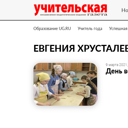
Но
Образование UG.RU
Учитель года
Успешная
ЕВГЕНИЯ ХРУСТАЛЕ
9 марта 2021,
День в