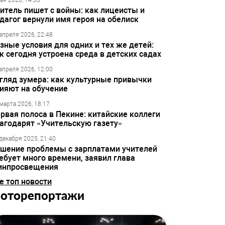
ая 2026, 14:33
итель пишет с войны: как лицеисты и
дагог вернули имя героя на обелиск
апреля 2026, 22:48
зные условия для одних и тех же детей:
к сегодня устроена среда в детских садах
апреля 2026, 12:00
гляд зумера: как культурные привычки
ияют на обучение
марта 2026, 18:17
рвая полоса в Пекине: китайские коллеги
агодарят «Учительскую газету»
декабря 2025, 21:40
шение проблемы с зарплатами учителей
ебует много времени, заявил глава
инпросвещения
е топ новости
оторепортажи