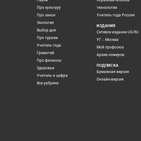
Наука
Образовательные
Про культуру
технологии
Про закон
Учитель года России
Экология
ИЗДАНИЯ
Выбор дня
Сетевое издание UG.RU
Про туризм
УГ – Москва
Учитель года
Мой профсоюз
Грамотей
Архив номеров
Про финансы
ПОДПИСКА
Здоровье
Бумажная версия
Учитель и цифра
Онлайн-версия
Все рубрики