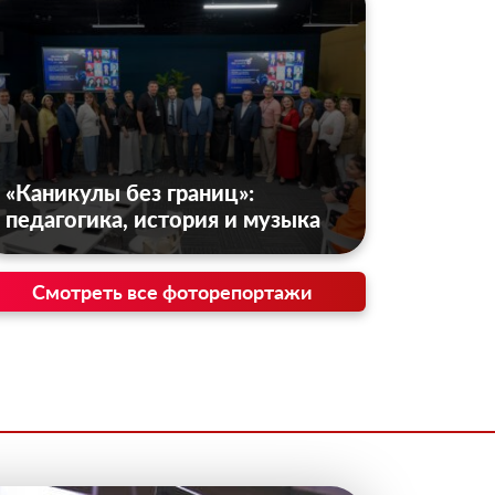
«Каникулы без границ»:
педагогика, история и музыка
Смотреть все фоторепортажи