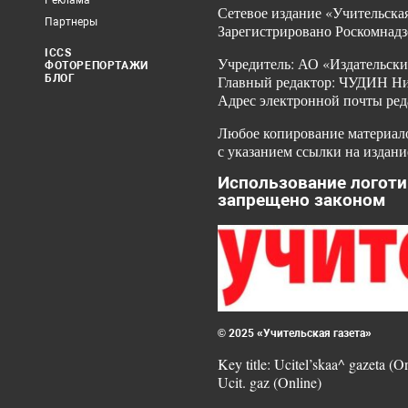
Реклама
Сетевое издание «Учительская
Партнеры
Зарегистрировано Роскомнадз
ICCS
Учредитель: АО «Издательски
ФОТОРЕПОРТАЖИ
БЛОГ
Главный редактор: ЧУДИН Ник
Адрес электронной почты ред
Любое копирование материало
с указанием ссылки на издани
Использование логоти
запрещено законом
© 2025 «Учительская газета»
Key title: Ucitel’skaa^ gazeta (O
Ucit. gaz (Online)