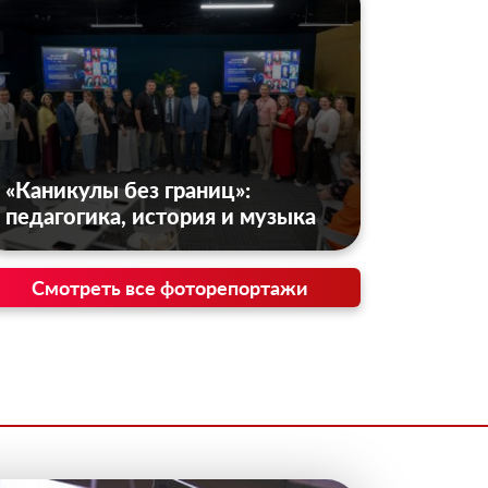
«Каникулы без границ»:
педагогика, история и музыка
Смотреть все фоторепортажи