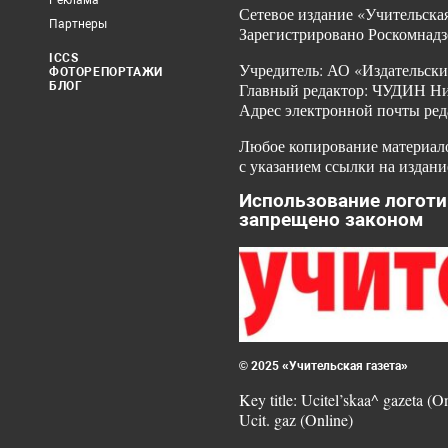
Реклама
Сетевое издание «Учительская
Партнеры
Зарегистрировано Роскомнадз
ICCS
Учредитель: АО «Издательски
ФОТОРЕПОРТАЖИ
БЛОГ
Главный редактор: ЧУДИН Ник
Адрес электронной почты ред
Любое копирование материало
с указанием ссылки на издани
Использование логоти
запрещено законом
© 2025 «Учительская газета»
Key title: Ucitel’skaa^ gazeta (O
Ucit. gaz (Online)