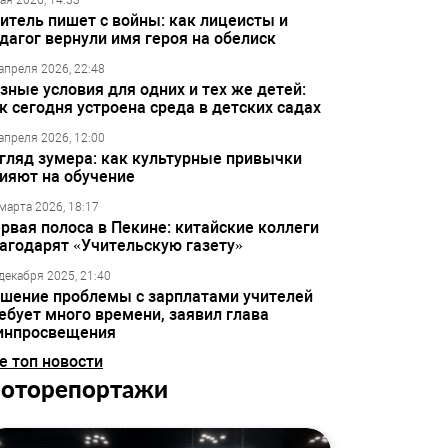
ая 2026, 14:33
итель пишет с войны: как лицеисты и
дагог вернули имя героя на обелиск
апреля 2026, 22:48
зные условия для одних и тех же детей:
к сегодня устроена среда в детских садах
апреля 2026, 12:00
гляд зумера: как культурные привычки
ияют на обучение
марта 2026, 18:17
рвая полоса в Пекине: китайские коллеги
агодарят «Учительскую газету»
декабря 2025, 21:40
шение проблемы с зарплатами учителей
ебует много времени, заявил глава
инпросвещения
е топ новости
оторепортажи