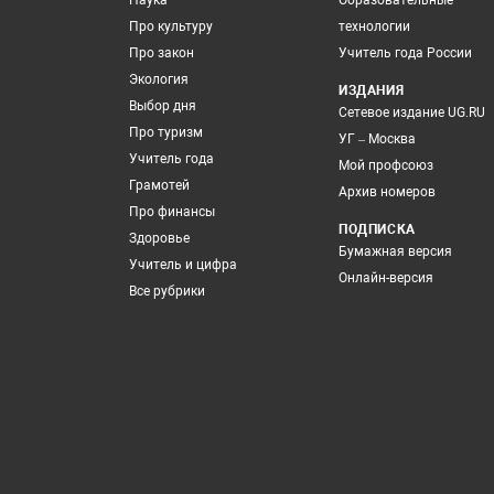
Наука
Образовательные
Про культуру
технологии
Про закон
Учитель года России
Экология
ИЗДАНИЯ
Выбор дня
Сетевое издание UG.RU
Про туризм
УГ – Москва
Учитель года
Мой профсоюз
Грамотей
Архив номеров
Про финансы
ПОДПИСКА
Здоровье
Бумажная версия
Учитель и цифра
Онлайн-версия
Все рубрики