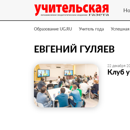
Но
Образование UG.RU
Учитель года
Успешная
ЕВГЕНИЙ ГУЛЯЕВ
22 декабря 20
Клуб 