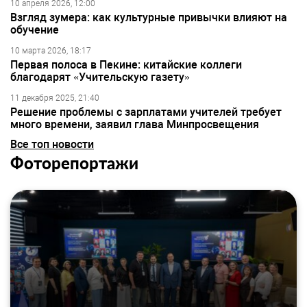
10 апреля 2026, 12:00
Взгляд зумера: как культурные привычки влияют на
обучение
10 марта 2026, 18:17
Первая полоса в Пекине: китайские коллеги
благодарят «Учительскую газету»
11 декабря 2025, 21:40
Решение проблемы с зарплатами учителей требует
много времени, заявил глава Минпросвещения
Все топ новости
Фоторепортажи