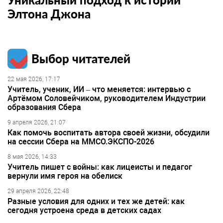
Элтона Джона
Выбор читателей
22 мая 2026, 17:17
Учитель, ученик, ИИ – что меняется: интервью с
Артёмом Соловейчиком, руководителем Индустрии
образования Сбера
9 апреля 2026, 21:07
Как помочь воспитать автора своей жизни, обсудили
на сессии Сбера на ММСО.ЭКСПО-2026
8 мая 2026, 14:33
Учитель пишет с войны: как лицеисты и педагог
вернули имя героя на обелиск
29 апреля 2026, 22:48
Разные условия для одних и тех же детей: как
сегодня устроена среда в детских садах