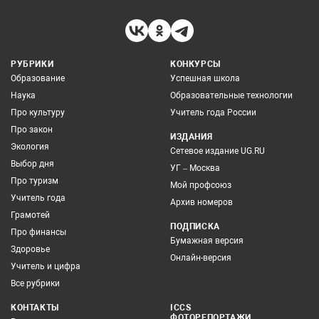
РУБРИКИ
КОНКУРСЫ
Образование
Успешная школа
Наука
Образовательные технологии
Про культуру
Учитель года России
Про закон
ИЗДАНИЯ
Экология
Сетевое издание UG.RU
Выбор дня
УГ – Москва
Про туризм
Мой профсоюз
Учитель года
Архив номеров
Грамотей
ПОДПИСКА
Про финансы
Бумажная версия
Здоровье
Онлайн-версия
Учитель и цифра
Все рубрики
КОНТАКТЫ
ICCS
ФОТОРЕПОРТАЖИ