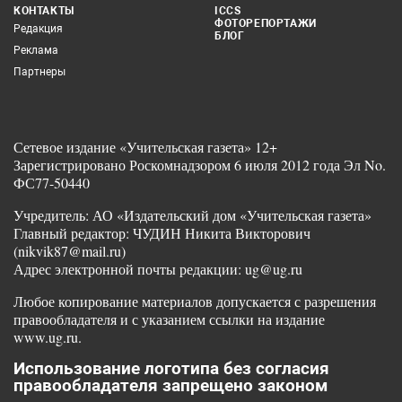
КОНТАКТЫ
ICCS
ФОТОРЕПОРТАЖИ
Редакция
БЛОГ
Реклама
Партнеры
Сетевое издание «Учительская газета» 12+
Зарегистрировано Роскомнадзором 6 июля 2012 года Эл No.
ФС77-50440
Учредитель: АО «Издательский дом «Учительская газета»
Главный редактор: ЧУДИН Никита Викторович
(nikvik87@mail.ru)
Адрес электронной почты редакции: ug@ug.ru
Любое копирование материалов допускается с разрешения
правообладателя и с указанием ссылки на издание
www.ug.ru.
Использование логотипа без согласия
правообладателя запрещено законом