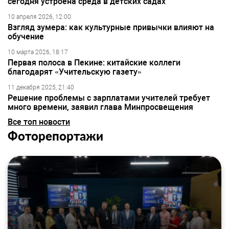
сегодня устроена среда в детских садах
10 апреля 2026, 12:00
Взгляд зумера: как культурные привычки влияют на
обучение
10 марта 2026, 18:17
Первая полоса в Пекине: китайские коллеги
благодарят «Учительскую газету»
11 декабря 2025, 21:40
Решение проблемы с зарплатами учителей требует
много времени, заявил глава Минпросвещения
Все топ новости
Фоторепортажи