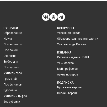
РУБРИКИ
КОНКУРСЫ
Образование
Успешная школа
Наука
Образовательные технологии
Про культуру
Учитель года России
Про закон
ИЗДАНИЯ
Экология
Сетевое издание UG.RU
Выбор дня
УГ – Москва
Про туризм
Мой профсоюз
Учитель года
Архив номеров
Грамотей
ПОДПИСКА
Про финансы
Бумажная версия
Здоровье
Онлайн-версия
Учитель и цифра
Все рубрики