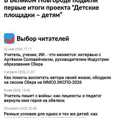
первые итоги проекта “Детские
площадки – детям”
Выбор читателей
22 мая 2026, 17:17
Учитель, ученик, ИИ – что меняется: интервью с
Артёмом Соловейчиком, руководителем Индустрии
образования Сбера
9 апреля 2026, 21:07
Как помочь воспитать автора своей жизни, обсудили
на сессии Сбера на ММСО.ЭКСПО-2026
8 мая 2026, 14:33
Учитель пишет с войны: как лицеисты и педагог
вернули имя героя на обелиск
29 апреля 2026, 22:48
Разные условия для одних и тех же детей: как