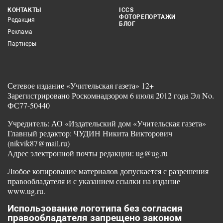
КОНТАКТЫ
ICCS
ФОТОРЕПОРТАЖИ
Редакция
БЛОГ
Реклама
Партнеры
Сетевое издание «Учительская газета» 12+
Зарегистрировано Роскомнадзором 6 июля 2012 года Эл No.
ФС77-50440
Учредитель: АО «Издательский дом «Учительская газета»
Главный редактор: ЧУДИН Никита Викторович
(nikvik87@mail.ru)
Адрес электронной почты редакции: ug@ug.ru
Любое копирование материалов допускается с разрешения
правообладателя и с указанием ссылки на издание
www.ug.ru.
Использование логотипа без согласия
правообладателя запрещено законом