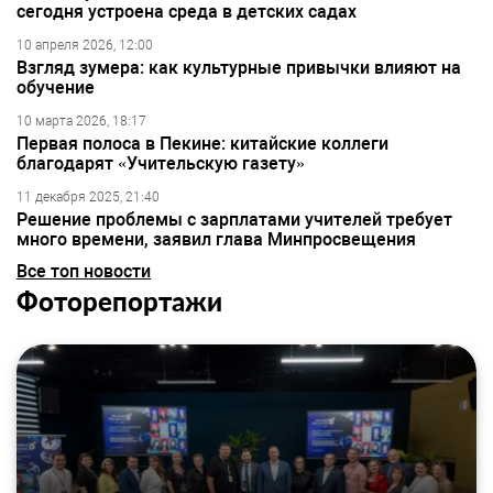
сегодня устроена среда в детских садах
10 апреля 2026, 12:00
Взгляд зумера: как культурные привычки влияют на
обучение
10 марта 2026, 18:17
Первая полоса в Пекине: китайские коллеги
благодарят «Учительскую газету»
11 декабря 2025, 21:40
Решение проблемы с зарплатами учителей требует
много времени, заявил глава Минпросвещения
Все топ новости
Фоторепортажи