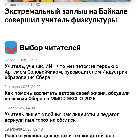
31 июля 2024, 19:33
Экстремальный заплыв на Байкале
совершил учитель физкультуры
Выбор читателей
22 мая 2026, 17:17
Учитель, ученик, ИИ – что меняется: интервью с
Артёмом Соловейчиком, руководителем Индустрии
образования Сбера
9 апреля 2026, 21:07
Как помочь воспитать автора своей жизни, обсудили
на сессии Сбера на ММСО.ЭКСПО-2026
8 мая 2026, 14:33
Учитель пишет с войны: как лицеисты и педагог
вернули имя героя на обелиск
29 апреля 2026, 22:48
Разные условия для одних и тех же детей: как