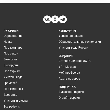
РУБРИКИ
КОНКУРСЫ
Образование
Успешная школа
Наука
Образовательные технологии
Про культуру
Учитель года России
Про закон
ИЗДАНИЯ
Экология
Сетевое издание UG.RU
Выбор дня
УГ – Москва
Про туризм
Мой профсоюз
Учитель года
Архив номеров
Грамотей
ПОДПИСКА
Про финансы
Бумажная версия
Здоровье
Онлайн-версия
Учитель и цифра
Все рубрики