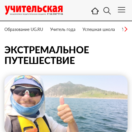
Образование UG.RU
Учитель года
Успешная школа
Учит
ЭКСТРЕМАЛЬНОЕ
ПУТЕШЕСТВИЕ