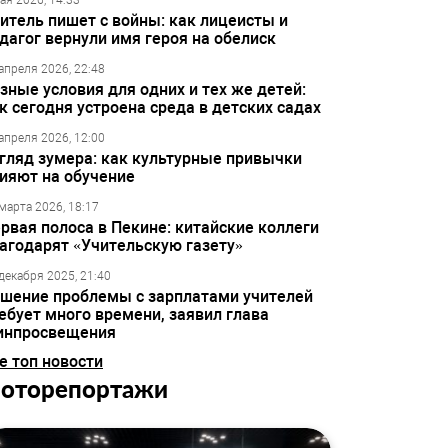
ая 2026, 14:33
итель пишет с войны: как лицеисты и
дагог вернули имя героя на обелиск
апреля 2026, 22:48
зные условия для одних и тех же детей:
к сегодня устроена среда в детских садах
апреля 2026, 12:00
гляд зумера: как культурные привычки
ияют на обучение
марта 2026, 18:17
рвая полоса в Пекине: китайские коллеги
агодарят «Учительскую газету»
декабря 2025, 21:40
шение проблемы с зарплатами учителей
ебует много времени, заявил глава
инпросвещения
е топ новости
оторепортажи