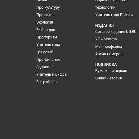
Наука
Образовательные
Про культуру
технологии
Про закон
Учитель года России
Экология
ИЗДАНИЯ
Выбор дня
Сетевое издание UG.RU
Про туризм
УГ – Москва
Учитель года
Мой профсоюз
Грамотей
Архив номеров
Про финансы
ПОДПИСКА
Здоровье
Бумажная версия
Учитель и цифра
Онлайн-версия
Все рубрики