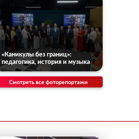
«Каникулы без границ»:
педагогика, история и музыка
Смотреть все фоторепортажи