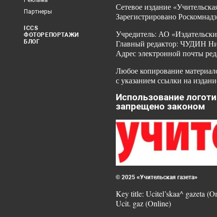
Реклама
Сетевое издание «Учительская
Партнеры
Зарегистрировано Роскомнадз
ICCS
Учредитель: АО «Издательски
ФОТОРЕПОРТАЖИ
БЛОГ
Главный редактор: ЧУДИН Ник
Адрес электронной почты ред
Любое копирование материало
с указанием ссылки на издани
Использование логоти
запрещено законом
© 2025 «Учительская газета»
Key title: Ucitel’skaa^ gazeta (O
Ucit. gaz (Online)