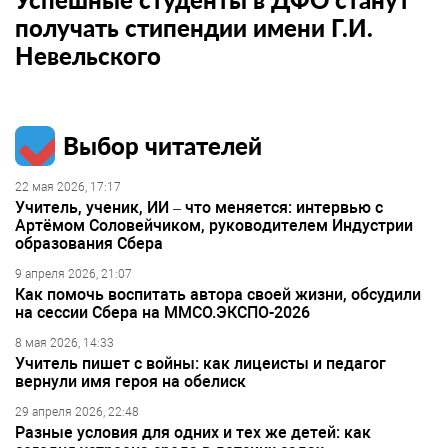
получать стипендии имени Г.И.
Невельского
Выбор читателей
22 мая 2026, 17:17
Учитель, ученик, ИИ – что меняется: интервью с
Артёмом Соловейчиком, руководителем Индустрии
образования Сбера
9 апреля 2026, 21:07
Как помочь воспитать автора своей жизни, обсудили
на сессии Сбера на ММСО.ЭКСПО-2026
8 мая 2026, 14:33
Учитель пишет с войны: как лицеисты и педагог
вернули имя героя на обелиск
29 апреля 2026, 22:48
Разные условия для одних и тех же детей: как