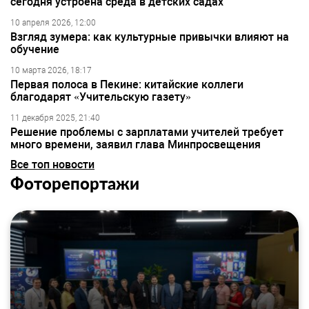
сегодня устроена среда в детских садах
10 апреля 2026, 12:00
Взгляд зумера: как культурные привычки влияют на
обучение
10 марта 2026, 18:17
Первая полоса в Пекине: китайские коллеги
благодарят «Учительскую газету»
11 декабря 2025, 21:40
Решение проблемы с зарплатами учителей требует
много времени, заявил глава Минпросвещения
Все топ новости
Фоторепортажи