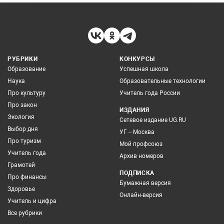
РУБРИКИ
КОНКУРСЫ
Образование
Успешная школа
Наука
Образовательные технологии
Про культуру
Учитель года России
Про закон
ИЗДАНИЯ
Экология
Сетевое издание UG.RU
Выбор дня
УГ – Москва
Про туризм
Мой профсоюз
Учитель года
Архив номеров
Грамотей
ПОДПИСКА
Про финансы
Бумажная версия
Здоровье
Онлайн-версия
Учитель и цифра
Все рубрики