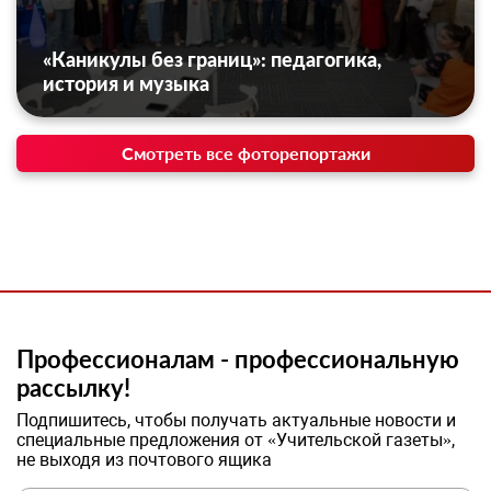
«Каникулы без границ»: педагогика,
история и музыка
Смотреть все фоторепортажи
Профессионалам - профессиональную
рассылку!
Подпишитесь, чтобы получать актуальные новости и
специальные предложения от «Учительской газеты»,
не выходя из почтового ящика