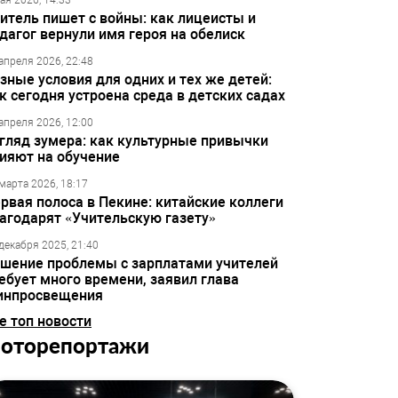
ая 2026, 14:33
итель пишет с войны: как лицеисты и
дагог вернули имя героя на обелиск
апреля 2026, 22:48
зные условия для одних и тех же детей:
к сегодня устроена среда в детских садах
апреля 2026, 12:00
гляд зумера: как культурные привычки
ияют на обучение
марта 2026, 18:17
рвая полоса в Пекине: китайские коллеги
агодарят «Учительскую газету»
декабря 2025, 21:40
шение проблемы с зарплатами учителей
ебует много времени, заявил глава
инпросвещения
е топ новости
оторепортажи