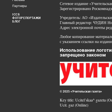
Реклама
Сетевое издание «Учительская
Партнеры
Зарегистрировано Роскомнадз
ICCS
Учредитель: АО «Издательски
ФОТОРЕПОРТАЖИ
БЛОГ
Главный редактор: ЧУДИН Ник
Адрес электронной почты ред
Любое копирование материало
с указанием ссылки на издани
Использование логоти
запрещено законом
© 2025 «Учительская газета»
Key title: Ucitel’skaa^ gazeta (O
Ucit. gaz (Online)