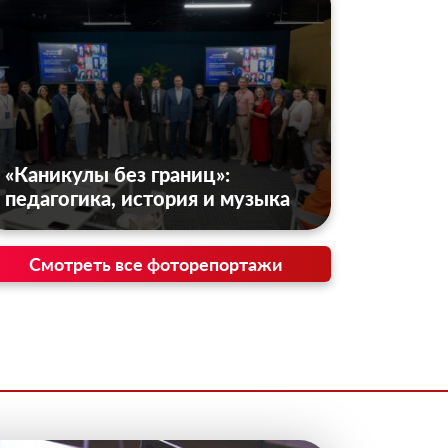
«Каникулы без границ»:
педагогика, история и музыка
Смотреть все фоторепортажи