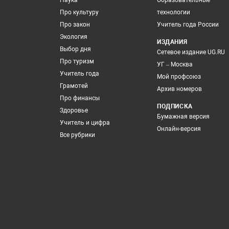
Наука
Образовательные
Про культуру
технологии
Про закон
Учитель года России
Экология
ИЗДАНИЯ
Выбор дня
Сетевое издание UG.RU
Про туризм
УГ – Москва
Учитель года
Мой профсоюз
Грамотей
Архив номеров
Про финансы
ПОДПИСКА
Здоровье
Бумажная версия
Учитель и цифра
Онлайн-версия
Все рубрики