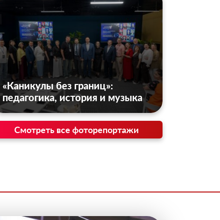
«Каникулы без границ»:
педагогика, история и музыка
Смотреть все фоторепортажи