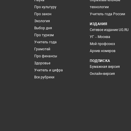
Наука
Образовательные
Про культуру
технологии
Про закон
Учитель года России
Экология
ИЗДАНИЯ
Выбор дня
Сетевое издание UG.RU
Про туризм
УГ – Москва
Учитель года
Мой профсоюз
Грамотей
Архив номеров
Про финансы
ПОДПИСКА
Здоровье
Бумажная версия
Учитель и цифра
Онлайн-версия
Все рубрики