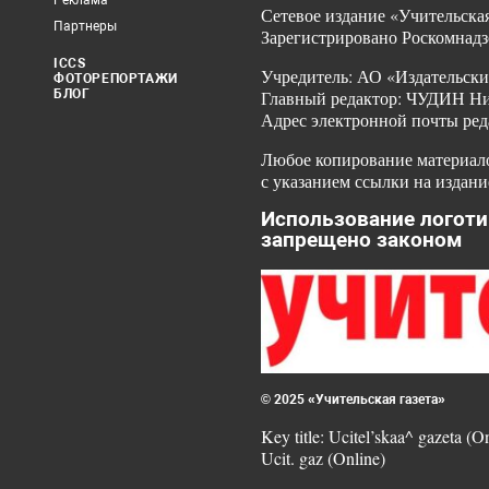
Реклама
Сетевое издание «Учительская
Партнеры
Зарегистрировано Роскомнадз
ICCS
Учредитель: АО «Издательски
ФОТОРЕПОРТАЖИ
БЛОГ
Главный редактор: ЧУДИН Ник
Адрес электронной почты ред
Любое копирование материало
с указанием ссылки на издани
Использование логоти
запрещено законом
© 2025 «Учительская газета»
Key title: Ucitel’skaa^ gazeta (O
Ucit. gaz (Online)