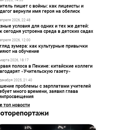
ая 2026, 14:33
итель пишет с войны: как лицеисты и
дагог вернули имя героя на обелиск
апреля 2026, 22:48
зные условия для одних и тех же детей:
к сегодня устроена среда в детских садах
апреля 2026, 12:00
гляд зумера: как культурные привычки
ияют на обучение
марта 2026, 18:17
рвая полоса в Пекине: китайские коллеги
агодарят «Учительскую газету»
декабря 2025, 21:40
шение проблемы с зарплатами учителей
ебует много времени, заявил глава
инпросвещения
е топ новости
оторепортажи