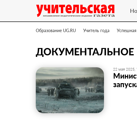
Но
Образование UG.RU
Учитель года
Успешная
ДОКУМЕНТАЛЬНОЕ
22 мая 2025, 
Минист
запуск