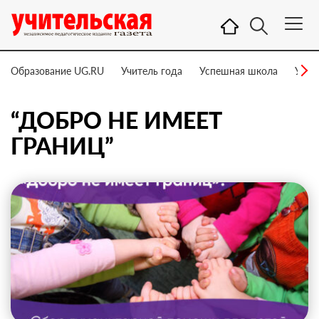
Образование UG.RU
Учитель года
Успешная школа
Учит
“ДОБРО НЕ ИМЕЕТ
ГРАНИЦ”