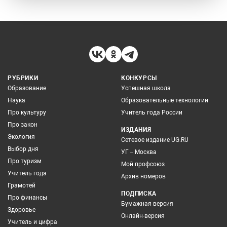
РУБРИКИ
КОНКУРСЫ
Образование
Успешная школа
Наука
Образовательные технологии
Про культуру
Учитель года России
Про закон
ИЗДАНИЯ
Экология
Сетевое издание UG.RU
Выбор дня
УГ – Москва
Про туризм
Мой профсоюз
Учитель года
Архив номеров
Грамотей
ПОДПИСКА
Про финансы
Бумажная версия
Здоровье
Онлайн-версия
Учитель и цифра