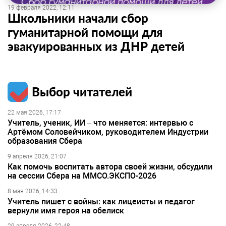
19 февраля 2022, 12:11
Школьники начали сбор
гуманитарной помощи для
эвакуированных из ДНР детей
Выбор читателей
22 мая 2026, 17:17
Учитель, ученик, ИИ – что меняется: интервью с
Артёмом Соловейчиком, руководителем Индустрии
образования Сбера
9 апреля 2026, 21:07
Как помочь воспитать автора своей жизни, обсудили
на сессии Сбера на ММСО.ЭКСПО-2026
8 мая 2026, 14:33
Учитель пишет с войны: как лицеисты и педагог
вернули имя героя на обелиск