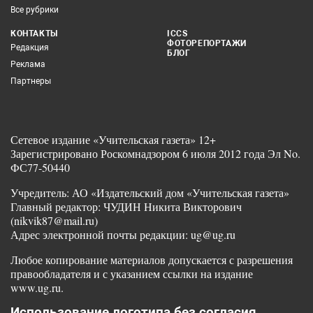
Все рубрики
КОНТАКТЫ
ICCS
ФОТОРЕПОРТАЖИ
Редакция
БЛОГ
Реклама
Партнеры
Сетевое издание «Учительская газета» 12+
Зарегистрировано Роскомнадзором 6 июля 2012 года Эл No.
ФС77-50440
Учредитель: АО «Издательский дом «Учительская газета»
Главный редактор: ЧУДИН Никита Викторович
(nikvik87@mail.ru)
Адрес электронной почты редакции: ug@ug.ru
Любое копирование материалов допускается с разрешения
правообладателя и с указанием ссылки на издание
www.ug.ru.
Использование логотипа без согласия