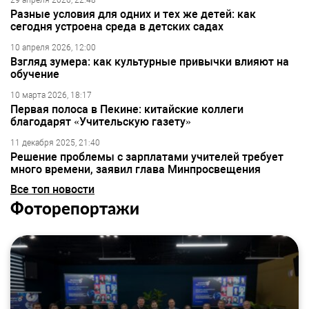
29 апреля 2026, 22:48
Разные условия для одних и тех же детей: как
сегодня устроена среда в детских садах
10 апреля 2026, 12:00
Взгляд зумера: как культурные привычки влияют на
обучение
10 марта 2026, 18:17
Первая полоса в Пекине: китайские коллеги
благодарят «Учительскую газету»
11 декабря 2025, 21:40
Решение проблемы с зарплатами учителей требует
много времени, заявил глава Минпросвещения
Все топ новости
Фоторепортажи