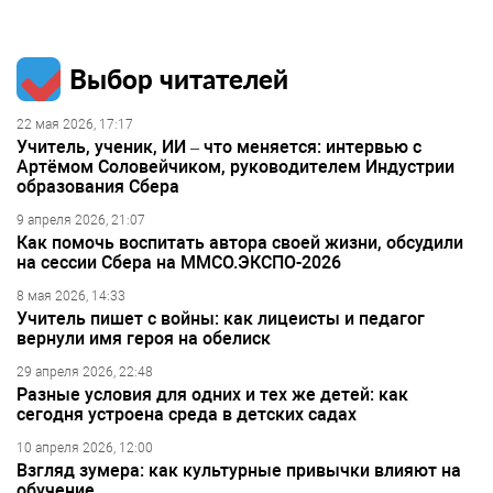
Выбор читателей
22 мая 2026, 17:17
Учитель, ученик, ИИ – что меняется: интервью с
Артёмом Соловейчиком, руководителем Индустрии
образования Сбера
9 апреля 2026, 21:07
Как помочь воспитать автора своей жизни, обсудили
на сессии Сбера на ММСО.ЭКСПО-2026
8 мая 2026, 14:33
Учитель пишет с войны: как лицеисты и педагог
вернули имя героя на обелиск
29 апреля 2026, 22:48
Разные условия для одних и тех же детей: как
сегодня устроена среда в детских садах
10 апреля 2026, 12:00
Взгляд зумера: как культурные привычки влияют на
обучение