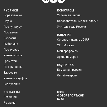
РУБРИКИ
КОНКУРСЫ
Образование
Успешная школа
Наука
Образовательные технологии
Про культуру
Учитель года России
Про закон
ИЗДАНИЯ
Экология
Сетевое издание UG.RU
Выбор дня
УГ – Москва
Про туризм
Мой профсоюз
Учитель года
Архив номеров
Грамотей
ПОДПИСКА
Про финансы
Бумажная версия
Здоровье
Онлайн-версия
Учитель и цифра
Все рубрики
КОНТАКТЫ
ICCS
ФОТОРЕПОРТАЖИ
Редакция
БЛОГ
Реклама