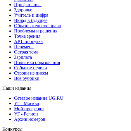
Про финансы
Здоровье
Учитель и цифра
Вклад в будущее
Образовательное право
Проблемы и решения
Точка зрения
АРТ-прогулка
Перемена
Острая тема
Зарплата
Политика образования
Событие недели
Строки из писем
Все рубрики
Наши издания
Сетевое издание UG.RU
УГ - Москва
Мой профсоюз
УГ - Регион
Архив номеров
Конкурсы