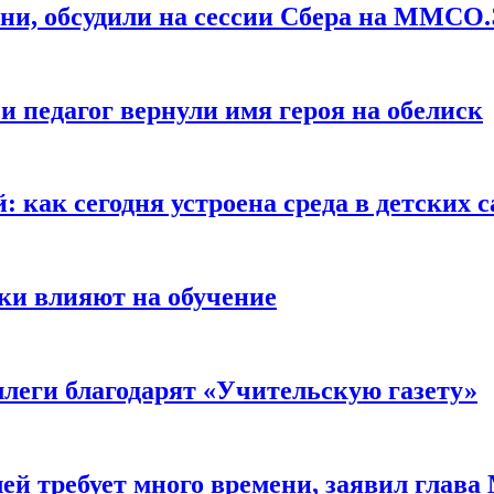
изни, обсудили на сессии Сбера на ММС
 педагог вернули имя героя на обелиск
: как сегодня устроена среда в детских с
ки влияют на обучение
ллеги благодарят «Учительскую газету»
ей требует много времени, заявил глав