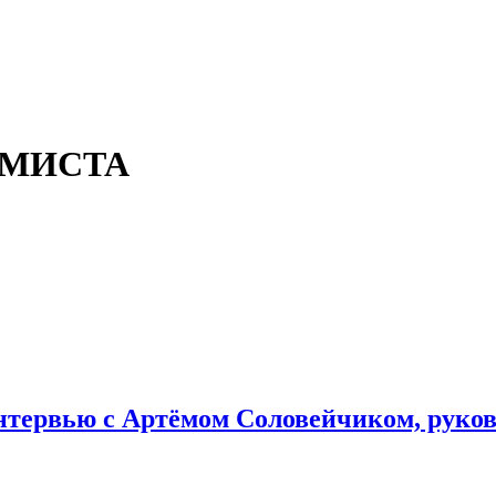
ИМИСТА
интервью с Артёмом Соловейчиком, руко