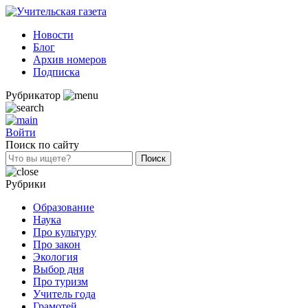
Новости
Блог
Архив номеров
Подписка
Рубрикатор
Войти
Поиск по сайту
Рубрики
Образование
Наука
Про культуру
Про закон
Экология
Выбор дня
Про туризм
Учитель года
Грамотей