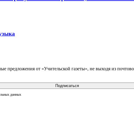
музыка
ые предложения от «Учительской газеты», не выходя из почтов
Подписаться
альных данных