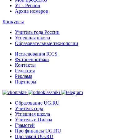
УГ - Регион
Архив номеров
Конкурсы
Учитель года России
Успешная школа
Образовательные технологии
Исследования ICCS
Фоторепортажи
Контакты
Редакция
Реклама
Партнеры
Образование UG.RU
Учитель года
Успешная школа
Учитель и Цифра
Грамотей
Про финансы UG.RU
Про закон UG.RU