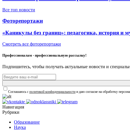
Все топ новости
Фоторепортажи
«Каникулы без границ»: педагогика, история и 
Смотреть все фоторепортажи
Профессионалам - профессиональную рассылку!
Подпишитесь, чтобы получать актуальные новости и специальн
Соглашаюсь с
политикой конфиденциальности
и даю согласие на обработку персон
Навигация
Рубрики
Образование
Наука