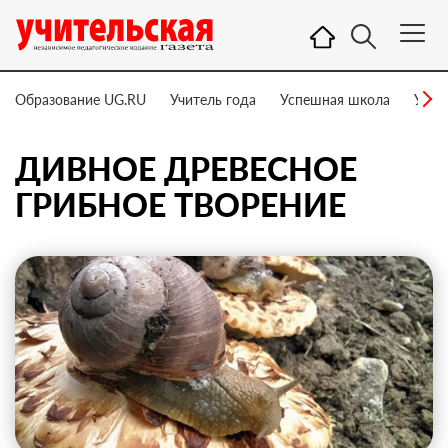
Образование UG.RU
Учитель года
Успешная школа
Учит
ДИВНОЕ ДРЕВЕСНОЕ
ГРИБНОЕ ТВОРЕНИЕ