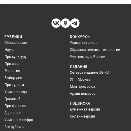
РУБРИКИ
КОНКУРСЫ
Образование
Успешная школа
Наука
Образовательные технологии
Про культуру
Учитель года России
Про закон
ИЗДАНИЯ
Экология
Сетевое издание UG.RU
Выбор дня
УГ – Москва
Про туризм
Мой профсоюз
Учитель года
Архив номеров
Грамотей
ПОДПИСКА
Про финансы
Бумажная версия
Здоровье
Онлайн-версия
Учитель и цифра
Все рубрики