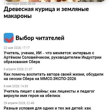
1 сентября 2020, 00:00
Древесная курица и земляные
макароны
Выбор читателей
22 мая 2026, 17:17
Учитель, ученик, ИИ – что меняется: интервью с
Артёмом Соловейчиком, руководителем Индустрии
образования Сбера
9 апреля 2026, 21:07
Как помочь воспитать автора своей жизни, обсудили
на сессии Сбера на ММСО.ЭКСПО-2026
8 мая 2026, 14:33
Учитель пишет с войны: как лицеисты и педагог
вернули имя героя на обелиск
29 апреля 2026, 22:48
Разные условия для одних и тех же детей: как