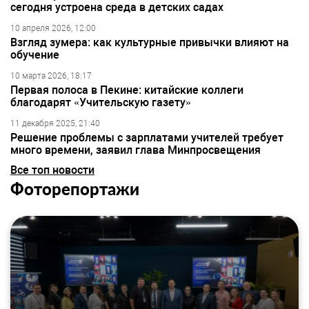
сегодня устроена среда в детских садах
10 апреля 2026, 12:00
Взгляд зумера: как культурные привычки влияют на
обучение
10 марта 2026, 18:17
Первая полоса в Пекине: китайские коллеги
благодарят «Учительскую газету»
11 декабря 2025, 21:40
Решение проблемы с зарплатами учителей требует
много времени, заявил глава Минпросвещения
Все топ новости
Фоторепортажи