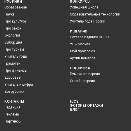
РУБРИКИ
КОНКУРСЫ
Образование
Успешная школа
Наука
Образовательные технологии
Про культуру
Учитель года России
Про закон
ИЗДАНИЯ
Экология
Сетевое издание UG.RU
Выбор дня
УГ – Москва
Про туризм
Мой профсоюз
Учитель года
Архив номеров
Грамотей
ПОДПИСКА
Про финансы
Бумажная версия
Здоровье
Онлайн-версия
Учитель и цифра
Все рубрики
КОНТАКТЫ
ICCS
ФОТОРЕПОРТАЖИ
Редакция
БЛОГ
Реклама
Партнеры