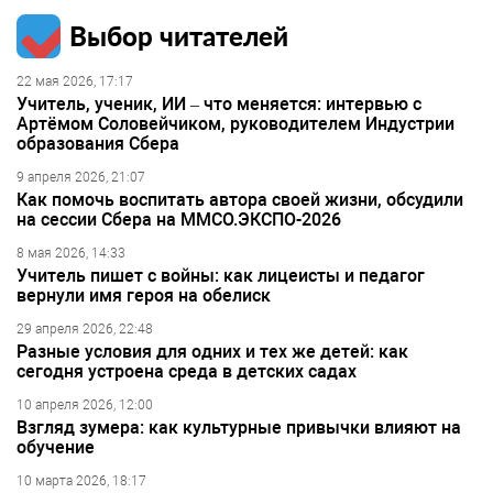
Выбор читателей
22 мая 2026, 17:17
Учитель, ученик, ИИ – что меняется: интервью с
Артёмом Соловейчиком, руководителем Индустрии
образования Сбера
9 апреля 2026, 21:07
Как помочь воспитать автора своей жизни, обсудили
на сессии Сбера на ММСО.ЭКСПО-2026
8 мая 2026, 14:33
Учитель пишет с войны: как лицеисты и педагог
вернули имя героя на обелиск
29 апреля 2026, 22:48
Разные условия для одних и тех же детей: как
сегодня устроена среда в детских садах
10 апреля 2026, 12:00
Взгляд зумера: как культурные привычки влияют на
обучение
10 марта 2026, 18:17