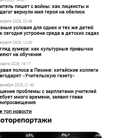
ая 2026, 14:33
итель пишет с войны: как лицеисты и
дагог вернули имя героя на обелиск
апреля 2026, 22:48
зные условия для одних и тех же детей:
к сегодня устроена среда в детских садах
апреля 2026, 12:00
гляд зумера: как культурные привычки
ияют на обучение
марта 2026, 18:17
рвая полоса в Пекине: китайские коллеги
агодарят «Учительскую газету»
декабря 2025, 21:40
шение проблемы с зарплатами учителей
ебует много времени, заявил глава
инпросвещения
е топ новости
оторепортажи