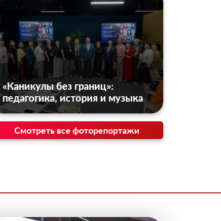
«Каникулы без границ»:
педагогика, история и музыка
Смотреть все фоторепортажи