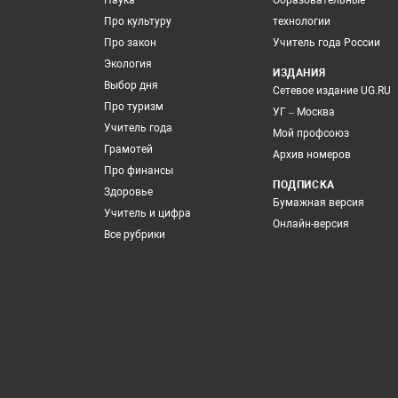
Наука
Образовательные
Про культуру
технологии
Про закон
Учитель года России
Экология
ИЗДАНИЯ
Выбор дня
Сетевое издание UG.RU
Про туризм
УГ – Москва
Учитель года
Мой профсоюз
Грамотей
Архив номеров
Про финансы
ПОДПИСКА
Здоровье
Бумажная версия
Учитель и цифра
Онлайн-версия
Все рубрики