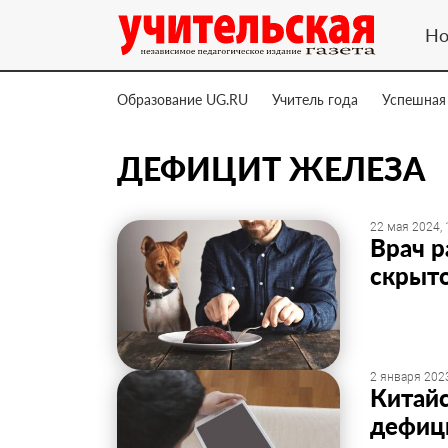
Но
Образование UG.RU
Учитель года
Успешная
ДЕФИЦИТ ЖЕЛЕЗА
22 мая 2024, 
Врач р
скрыто
2 января 2023
Китайс
дефици