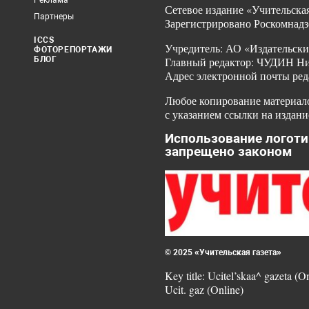
Реклама
Сетевое издание «Учительская
Партнеры
Зарегистрировано Роскомнадз
ICCS
Учредитель: АО «Издательски
ФОТОРЕПОРТАЖИ
БЛОГ
Главный редактор: ЧУДИН Ник
Адрес электронной почты ред
Любое копирование материало
с указанием ссылки на издани
Использование логоти
запрещено законом
© 2025 «Учительская газета»
Key title: Ucitel’skaa^ gazeta (O
Ucit. gaz (Online)