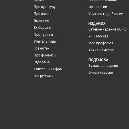
Наука
Образовательные
Про культуру
технологии
Про закон
Учитель года России
Экология
ИЗДАНИЯ
Выбор дня
Сетевое издание UG.RU
Про туризм
УГ – Москва
Учитель года
Мой профсоюз
Грамотей
Архив номеров
Про финансы
ПОДПИСКА
Здоровье
Бумажная версия
Учитель и цифра
Онлайн-версия
Все рубрики