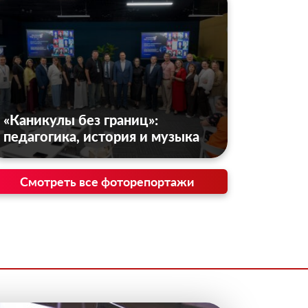
«Каникулы без границ»:
педагогика, история и музыка
Смотреть все фоторепортажи