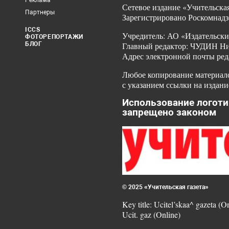
Реклама
Сетевое издание «Учительская
Партнеры
Зарегистрировано Роскомнадз
ICCS
Учредитель: АО «Издательски
ФОТОРЕПОРТАЖИ
БЛОГ
Главный редактор: ЧУДИН Ник
Адрес электронной почты ред
Любое копирование материало
с указанием ссылки на издани
Использование логоти
запрещено законом
© 2025 «Учительская газета»
Key title: Ucitel’skaa^ gazeta (O
Ucit. gaz (Online)