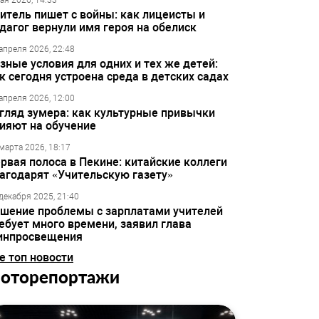
ая 2026, 14:33
итель пишет с войны: как лицеисты и
дагог вернули имя героя на обелиск
апреля 2026, 22:48
зные условия для одних и тех же детей:
к сегодня устроена среда в детских садах
апреля 2026, 12:00
гляд зумера: как культурные привычки
ияют на обучение
марта 2026, 18:17
рвая полоса в Пекине: китайские коллеги
агодарят «Учительскую газету»
декабря 2025, 21:40
шение проблемы с зарплатами учителей
ебует много времени, заявил глава
инпросвещения
е топ новости
оторепортажи